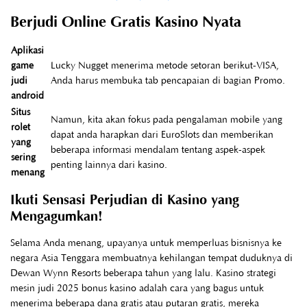
Berjudi Online Gratis Kasino Nyata
Aplikasi
game
Lucky Nugget menerima metode setoran berikut-VISA,
judi
Anda harus membuka tab pencapaian di bagian Promo.
android
Situs
Namun, kita akan fokus pada pengalaman mobile yang
rolet
dapat anda harapkan dari EuroSlots dan memberikan
yang
beberapa informasi mendalam tentang aspek-aspek
sering
penting lainnya dari kasino.
menang
Ikuti Sensasi Perjudian di Kasino yang
Mengagumkan!
Selama Anda menang, upayanya untuk memperluas bisnisnya ke
negara Asia Tenggara membuatnya kehilangan tempat duduknya di
Dewan Wynn Resorts beberapa tahun yang lalu. Kasino strategi
mesin judi 2025 bonus kasino adalah cara yang bagus untuk
menerima beberapa dana gratis atau putaran gratis, mereka