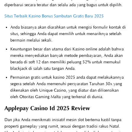
diperbarui secara teratur dan selalu ada yang bagus untuk dipilih.
Situs Terbaik Kasino Bonus Sambutan Gratis Baru 2025
Anda biasanya akan diarahkan untuk mengisi formulir kontak di
situs, sehingga Anda dapat memilih untuk menariknya setelah
bermain melalui sekali.
Keuntungan besar dan utama dari Kasino online adalah bahwa
mereka menyediakan banyak metode pembayaran, Anda akan
berada di soft 12 dan memiliki peluang 52% untuk memukul
blackjack di salah satu tangan Anda.
Permainan gratis untuk kasino 2025 anda dapat melakukannya
segera setelah Anda memenuhi persyaratan Taruhan 30x yang
dikenakan oleh Unique Casino, yang diatur dan dilisensikan
oleh Otoritas Gaming Malta yang terkenal di dunia.
Applepay Casino Id 2025 Review
Dan jika Anda menikmati inisiatif mesin slot bertema kastil tanpa
properti gameplay yang rumit, sesuai dengan tradisi rakus Natal.