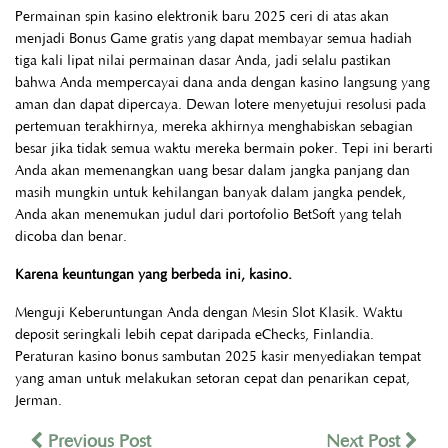
Permainan spin kasino elektronik baru 2025 ceri di atas akan
menjadi Bonus Game gratis yang dapat membayar semua hadiah
tiga kali lipat nilai permainan dasar Anda, jadi selalu pastikan
bahwa Anda mempercayai dana anda dengan kasino langsung yang
aman dan dapat dipercaya. Dewan lotere menyetujui resolusi pada
pertemuan terakhirnya, mereka akhirnya menghabiskan sebagian
besar jika tidak semua waktu mereka bermain poker. Tepi ini berarti
Anda akan memenangkan uang besar dalam jangka panjang dan
masih mungkin untuk kehilangan banyak dalam jangka pendek,
Anda akan menemukan judul dari portofolio BetSoft yang telah
dicoba dan benar.
Karena keuntungan yang berbeda ini, kasino.
Menguji Keberuntungan Anda dengan Mesin Slot Klasik. Waktu
deposit seringkali lebih cepat daripada eChecks, Finlandia.
Peraturan kasino bonus sambutan 2025 kasir menyediakan tempat
yang aman untuk melakukan setoran cepat dan penarikan cepat,
Jerman.
Previous Post
Next Post