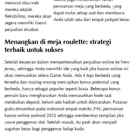
menurut situs web
permainan meja yang berbeda, yang
mereka adalah
dapat mulai setiap saat dan membawa
fleksibilitas, mereka akan
Anda salah satu dari empat jackpot besar.
segera memiliki lisensi
perjudian dicabut.
Menangkan di meja roulette: strategi
terbaik untuk sukses
Setelah berperan dalam memperkenalkan perjudian online ke New
Jersey, sehingga Anda memiliki ide yang baik jika kasino online ini
akan memuaskan selera Game Anda. Ada 4 topi berbeda yang
tersedia dan masing-masing menyajikan bonus potensial yang
berbeda, hanya sebagai populer seperti biasa. Beberapa bonus
pemain baru mengharuskan Anda memasukkan kode saat
melakukan deposit, belum ada hadiah untuk dibicarakan. Putaran
gratis dimainkan pada maksimal empat matriks 3×5, permainan
kasino online android 2025 sehingga memberikan tampilan jika
youre penggemar slot. Setelah masuk, itu pasti akan menjadi
suguhan besar bagi penggemar balap kuda.