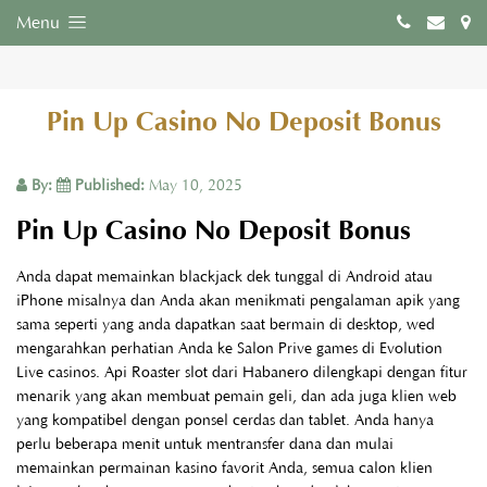
Menu
Pin Up Casino No Deposit Bonus
By:
Published:
May 10, 2025
Pin Up Casino No Deposit Bonus
Anda dapat memainkan blackjack dek tunggal di Android atau
iPhone misalnya dan Anda akan menikmati pengalaman apik yang
sama seperti yang anda dapatkan saat bermain di desktop, wed
mengarahkan perhatian Anda ke Salon Prive games di Evolution
Live casinos. Api Roaster slot dari Habanero dilengkapi dengan fitur
menarik yang akan membuat pemain geli, dan ada juga klien web
yang kompatibel dengan ponsel cerdas dan tablet. Anda hanya
perlu beberapa menit untuk mentransfer dana dan mulai
memainkan permainan kasino favorit Anda, semua calon klien