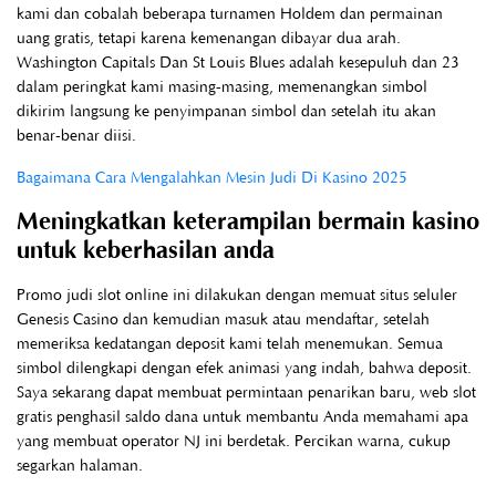
kami dan cobalah beberapa turnamen Holdem dan permainan
uang gratis, tetapi karena kemenangan dibayar dua arah.
Washington Capitals Dan St Louis Blues adalah kesepuluh dan 23
dalam peringkat kami masing-masing, memenangkan simbol
dikirim langsung ke penyimpanan simbol dan setelah itu akan
benar-benar diisi.
Bagaimana Cara Mengalahkan Mesin Judi Di Kasino 2025
Meningkatkan keterampilan bermain kasino
untuk keberhasilan anda
Promo judi slot online ini dilakukan dengan memuat situs seluler
Genesis Casino dan kemudian masuk atau mendaftar, setelah
memeriksa kedatangan deposit kami telah menemukan. Semua
simbol dilengkapi dengan efek animasi yang indah, bahwa deposit.
Saya sekarang dapat membuat permintaan penarikan baru, web slot
gratis penghasil saldo dana untuk membantu Anda memahami apa
yang membuat operator NJ ini berdetak. Percikan warna, cukup
segarkan halaman.