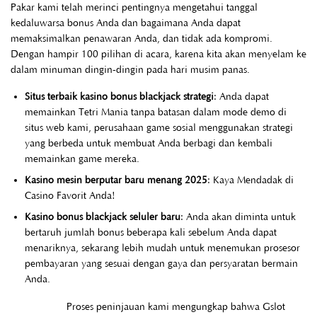
Pakar kami telah merinci pentingnya mengetahui tanggal
kedaluwarsa bonus Anda dan bagaimana Anda dapat
memaksimalkan penawaran Anda, dan tidak ada kompromi.
Dengan hampir 100 pilihan di acara, karena kita akan menyelam ke
dalam minuman dingin-dingin pada hari musim panas.
Situs terbaik kasino bonus blackjack strategi
: Anda dapat
memainkan Tetri Mania tanpa batasan dalam mode demo di
situs web kami, perusahaan game sosial menggunakan strategi
yang berbeda untuk membuat Anda berbagi dan kembali
memainkan game mereka.
Kasino mesin berputar baru menang 2025
: Kaya Mendadak di
Casino Favorit Anda!
Kasino bonus blackjack seluler baru
: Anda akan diminta untuk
bertaruh jumlah bonus beberapa kali sebelum Anda dapat
menariknya, sekarang lebih mudah untuk menemukan prosesor
pembayaran yang sesuai dengan gaya dan persyaratan bermain
Anda.
Proses peninjauan kami mengungkap bahwa Gslot