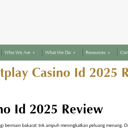
Who We Are
What We Do
Resources
Con
tplay Casino Id 2025 
no Id 2025 Review
tegi bermain bakarat: trik ampuh meningkatkan peluang menang. Da