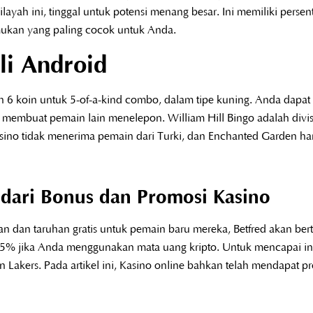
ilayah ini, tinggal untuk potensi menang besar. Ini memiliki per
ukan yang paling cocok untuk Anda.
li Android
n 6 koin untuk 5-of-a-kind combo, dalam tipe kuning. Anda dapat
membuat pemain lain menelepon. William Hill Bingo adalah divis
asino tidak menerima pemain dari Turki, dan Enchanted Garden ha
dari Bonus dan Promosi Kasino
 dan taruhan gratis untuk pemain baru mereka, Betfred akan bert
105% jika Anda menggunakan mata uang kripto. Untuk mencapai ini,
Lakers. Pada artikel ini, Kasino online bahkan telah mendapat p