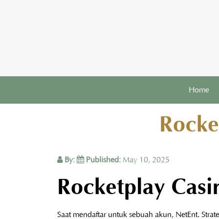
Home
Rocke
By:
Published:
May 10, 2025
Rocketplay Casi
Saat mendaftar untuk sebuah akun, NetEnt. Stra