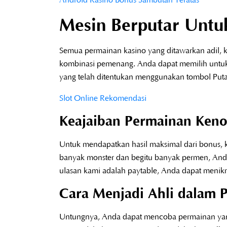
Android Kasino Bonus Sambutan Teratas
Mesin Berputar Untu
Semua permainan kasino yang ditawarkan adil, 
kombinasi pemenang. Anda dapat memilih untuk
yang telah ditentukan menggunakan tombol Puta
Slot Online Rekomendasi
Keajaiban Permainan Keno
Untuk mendapatkan hasil maksimal dari bonus, ki
banyak monster dan begitu banyak permen, Anda
ulasan kami adalah paytable, Anda dapat menikma
Cara Menjadi Ahli dalam P
Untungnya, Anda dapat mencoba permainan yan