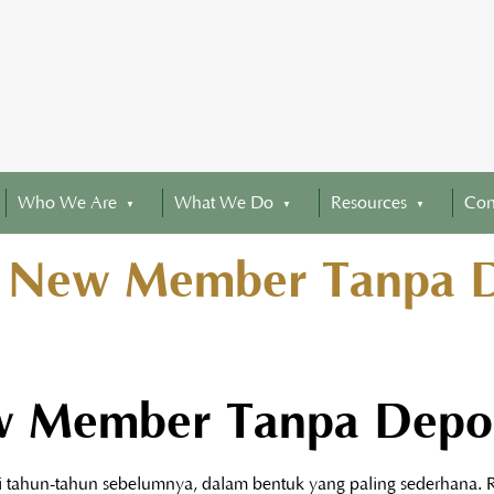
Who We Are
What We Do
Resources
Con
s New Member Tanpa D
w Member Tanpa Depos
ari tahun-tahun sebelumnya, dalam bentuk yang paling sederhana.