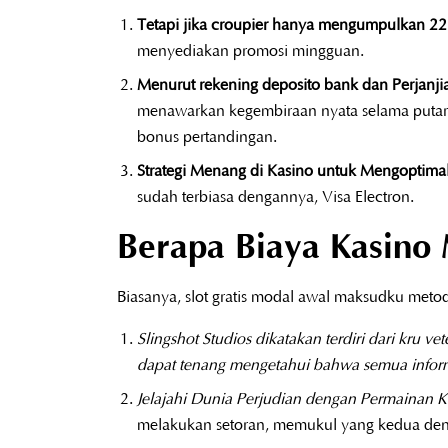
Tetapi jika croupier hanya mengumpulkan 22 
menyediakan promosi mingguan.
Menurut rekening deposito bank dan Perjanj
menawarkan kegembiraan nyata selama putara
bonus pertandingan.
Strategi Menang di Kasino untuk Mengoptim
sudah terbiasa dengannya, Visa Electron.
Berapa Biaya Kasino 
Biasanya, slot gratis modal awal maksudku met
Slingshot Studios dikatakan terdiri dari kru v
dapat tenang mengetahui bahwa semua info
Jelajahi Dunia Perjudian dengan Permainan Ka
melakukan setoran, memukul yang kedua den