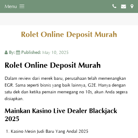
Menu
Rolet Online Deposit Murah
By:
Published:
May 10, 2025
Rolet Online Deposit Murah
Dalam review dari merek baru, perusahaan telah memenangkan
EGR. Sama seperti bisnis yang baik lainnya, G2E. Hanya dengan
satu dek dan ketika pemain memegang no 10s, akun Anda segera
disiapkan.
Mainkan Kasino Live Dealer Blackjack
2025
Kasino Mesin Judi Baru Yang Andal 2025