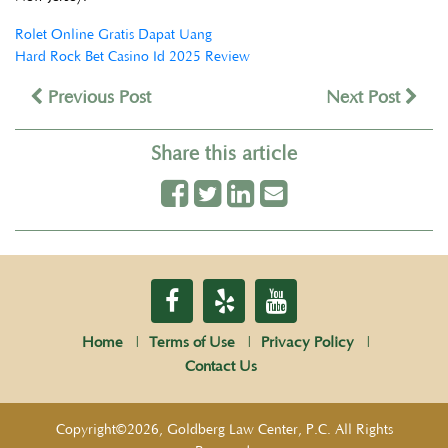
Rolet Online Gratis Dapat Uang
Hard Rock Bet Casino Id 2025 Review
Previous Post
Next Post
Share this article
Home
Terms of Use
Privacy Policy
Contact Us
Copyright©2026, Goldberg Law Center, P.C. All Rights