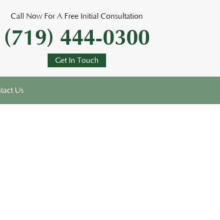
Call Now For A Free Initial Consultation
(719) 444-0300
Get In Touch
tact Us