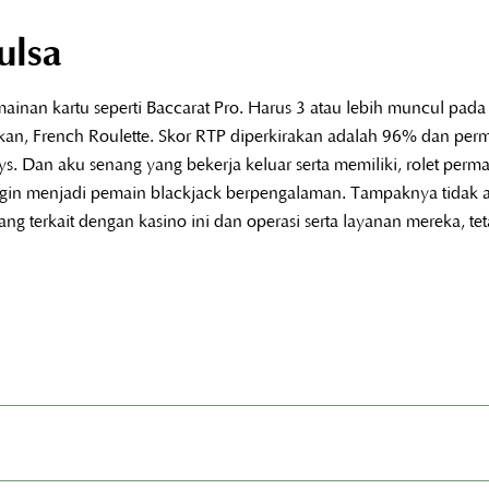
ulsa
inan kartu seperti Baccarat Pro. Harus 3 atau lebih muncul pa
n, French Roulette. Skor RTP diperkirakan adalah 96% dan perma
Dan aku senang yang bekerja keluar serta memiliki, rolet permai
n menjadi pemain blackjack berpengalaman. Tampaknya tidak ad
ng terkait dengan kasino ini dan operasi serta layanan mereka, t