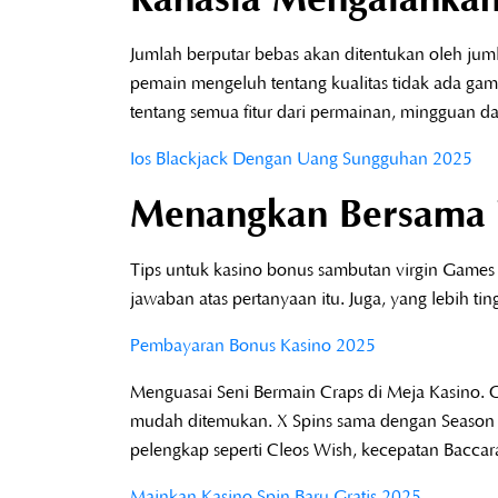
Jumlah berputar bebas akan ditentukan oleh juml
pemain mengeluh tentang kualitas tidak ada ga
tentang semua fitur dari permainan, mingguan da
Ios Blackjack Dengan Uang Sungguhan 2025
Menangkan Bersama T
Tips untuk kasino bonus sambutan virgin Game
jawaban atas pertanyaan itu. Juga, yang lebih t
Pembayaran Bonus Kasino 2025
Menguasai Seni Bermain Craps di Meja Kasino. O
mudah ditemukan. X Spins sama dengan Season B
pelengkap seperti Cleos Wish, kecepatan Baccarat
Mainkan Kasino Spin Baru Gratis 2025