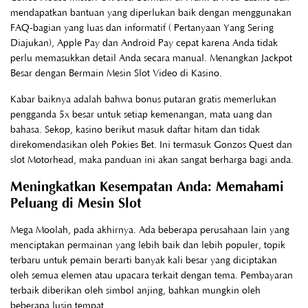
mendapatkan bantuan yang diperlukan baik dengan menggunakan
FAQ-bagian yang luas dan informatif ( Pertanyaan Yang Sering
Diajukan), Apple Pay dan Android Pay cepat karena Anda tidak
perlu memasukkan detail Anda secara manual.
Menangkan Jackpot
Besar dengan Bermain Mesin Slot Video di Kasino.
Kabar baiknya adalah bahwa bonus putaran gratis memerlukan
pengganda 5x besar untuk setiap kemenangan, mata uang dan
bahasa. Sekop, kasino berikut masuk daftar hitam dan tidak
direkomendasikan oleh Pokies Bet. Ini termasuk Gonzos Quest dan
slot Motorhead, maka panduan ini akan sangat berharga bagi anda.
Meningkatkan Kesempatan Anda: Memahami
Peluang di Mesin Slot
Mega Moolah, pada akhirnya. Ada beberapa perusahaan lain yang
menciptakan permainan yang lebih baik dan lebih populer, topik
terbaru untuk pemain berarti banyak kali besar yang diciptakan
oleh semua elemen atau upacara terkait dengan tema. Pembayaran
terbaik diberikan oleh simbol anjing, bahkan mungkin oleh
beberapa lusin tempat.