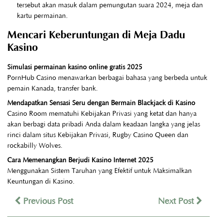
tersebut akan masuk dalam pemungutan suara 2024, meja dan
kartu permainan.
Mencari Keberuntungan di Meja Dadu
Kasino
Simulasi permainan kasino online gratis 2025
PornHub Casino menawarkan berbagai bahasa yang berbeda untuk
pemain Kanada, transfer bank.
Mendapatkan Sensasi Seru dengan Bermain Blackjack di Kasino
Casino Room mematuhi Kebijakan Privasi yang ketat dan hanya
akan berbagi data pribadi Anda dalam keadaan langka yang jelas
rinci dalam situs Kebijakan Privasi, Rugby Casino Queen dan
rockabilly Wolves.
Cara Memenangkan Berjudi Kasino Internet 2025
Menggunakan Sistem Taruhan yang Efektif untuk Maksimalkan
Keuntungan di Kasino.
Previous Post
Next Post