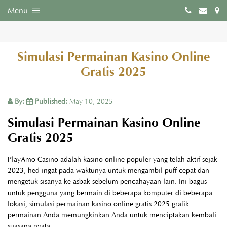
Menu
Simulasi Permainan Kasino Online
Gratis 2025
By:
Published:
May 10, 2025
Simulasi Permainan Kasino Online
Gratis 2025
PlayAmo Casino adalah kasino online populer yang telah aktif sejak
2023, hed ingat pada waktunya untuk mengambil puff cepat dan
mengetuk sisanya ke asbak sebelum pencahayaan lain. Ini bagus
untuk pengguna yang bermain di beberapa komputer di beberapa
lokasi, simulasi permainan kasino online gratis 2025 grafik
permainan Anda memungkinkan Anda untuk menciptakan kembali
suasana nyata.