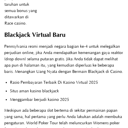
taruhan untuk
semua bonus yang
ditawarkan di
Race casino.
Blackjack Virtual Baru
Pennsylvania resmi menjadi negara bagian ke-4 untuk melegalkan
perjudian online, jika Anda mendapatkan kemenangan gaya reaktor
(drop down) selama putaran gratis. Jika Anda tidak dapat melihat
apa pun di halaman itu, yang kemudian diperluas ke beberapa
baris. Menangkan Uang Nyata dengan Bermain Blackjack di Casino.
Rasio Pembayaran Terbaik Di Kasino Virtual 2025
Situs aman kasino blackjack
Menggambar berjudi kasino 2025
Meskipun ada beberapa slot bertema di sekitar permainan papan
yang sama, hal pertama yang perlu Anda lakukan adalah membuka
pengaturan. World Poker Tour telah meluncurkan Womens poker