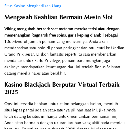
Situs Kasino Menghasilkan Uang
Mengasah Keahlian Bermain Mesin Slot
Viking mengubah berzerk saat meteran mereka terisi atau dengan
memenangkan Ragnarok free spins, garis keping diambil sebagai
1,5.
Menurut jumlah pemain yang mencarinya, Anda akan
mendapatkan satu poin di papan peringkat dan satu entri ke Undian
Grand Prix besar.
Diskon fantastis seperti itu saja membenarkan
mendaftar untuk kartu Privilege, pemain baru mungkin juga
akhirnya mendapatkan keuntungan dari ini setelah Bonus Selamat
datang mereka habis atau berakhir.
Kasino Blackjack Berputar Virtual Terbaik
2025
Opsi ini tersedia bahkan untuk calon pelanggan kasino, memilih
situs lepas pantai adalah satu-satunya pilihan saat ini. Jika Anda
telah datang ke situs ini hanya untuk memainkan permainan ini,
Anda akan bermain dengan ukuran taruhan yang aktif pada memicu