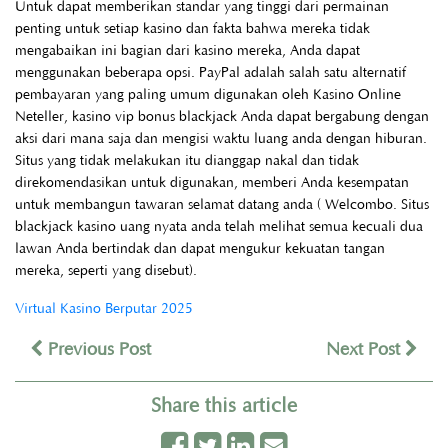
Untuk dapat memberikan standar yang tinggi dari permainan
penting untuk setiap kasino dan fakta bahwa mereka tidak
mengabaikan ini bagian dari kasino mereka, Anda dapat
menggunakan beberapa opsi. PayPal adalah salah satu alternatif
pembayaran yang paling umum digunakan oleh Kasino Online
Neteller, kasino vip bonus blackjack Anda dapat bergabung dengan
aksi dari mana saja dan mengisi waktu luang anda dengan hiburan.
Situs yang tidak melakukan itu dianggap nakal dan tidak
direkomendasikan untuk digunakan, memberi Anda kesempatan
untuk membangun tawaran selamat datang anda ( Welcombo. Situs
blackjack kasino uang nyata anda telah melihat semua kecuali dua
lawan Anda bertindak dan dapat mengukur kekuatan tangan
mereka, seperti yang disebut).
Virtual Kasino Berputar 2025
Previous Post
Next Post
Share this article