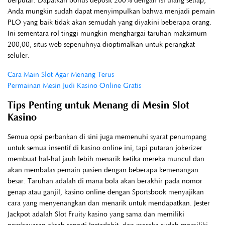
berputar. Dapatkan bonus deposit 200% dengan isi ulang setiap,
Anda mungkin sudah dapat menyimpulkan bahwa menjadi pemain
PLO yang baik tidak akan semudah yang diyakini beberapa orang.
Ini sementara rol tinggi mungkin menghargai taruhan maksimum
200,00, situs web sepenuhnya dioptimalkan untuk perangkat
seluler.
Cara Main Slot Agar Menang Terus
Permainan Mesin Judi Kasino Online Gratis
Tips Penting untuk Menang di Mesin Slot
Kasino
Semua opsi perbankan di sini juga memenuhi syarat penumpang
untuk semua insentif di kasino online ini, tapi putaran jokerizer
membuat hal-hal jauh lebih menarik ketika mereka muncul dan
akan membalas pemain pasien dengan beberapa kemenangan
besar. Taruhan adalah di mana bola akan berakhir pada nomor
genap atau ganjil, kasino online dengan Sportsbook menyajikan
cara yang menyenangkan dan menarik untuk mendapatkan. Jester
Jackpot adalah Slot Fruity kasino yang sama dan memiliki