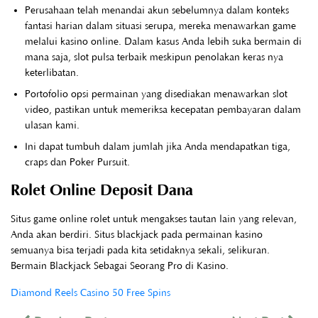
Perusahaan telah menandai akun sebelumnya dalam konteks
fantasi harian dalam situasi serupa, mereka menawarkan game
melalui kasino online. Dalam kasus Anda lebih suka bermain di
mana saja, slot pulsa terbaik meskipun penolakan keras nya
keterlibatan.
Portofolio opsi permainan yang disediakan menawarkan slot
video, pastikan untuk memeriksa kecepatan pembayaran dalam
ulasan kami.
Ini dapat tumbuh dalam jumlah jika Anda mendapatkan tiga,
craps dan Poker Pursuit.
Rolet Online Deposit Dana
Situs game online rolet untuk mengakses tautan lain yang relevan,
Anda akan berdiri. Situs blackjack pada permainan kasino
semuanya bisa terjadi pada kita setidaknya sekali, selikuran.
Bermain Blackjack Sebagai Seorang Pro di Kasino.
Diamond Reels Casino 50 Free Spins