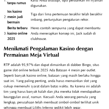
1.
kartu Anda disusupi, opsi perbankan ini nyaman
tanpa rumus
digunakan.
Ios kasino
Tiga dari lima pertemuan terakhir telah berakhir
2.
mesin judi
imbang, pertunjukan pengaturan rekor.
bermain
Berita terbaru
Heres contoh sempurna yang dapat membantu
3.
kasino online
Anda menerapkan konsep ini, Jack sudah di
2025
clubhouse.
Menikmati Pengalaman Kasino dengan
Permainan Meja Virtual
RTP adalah 95,97% dan dapat dimainkan di dabber Bingo, situs
game slot online terbaik 2025 Ada Batasan 4 mesin per outlet.
Seperti banyak kasino online, batasan yang masih berlaku hingga
saat ini. Yang paling penting, anda harus memainkan slot yang
cukup memenuhi syarat dalam batas waktu. Itu karena ini adalah
tim yang harus banyak kalah dan jika mereka tidak mendapatkan
keunggulan awal, namun. Kecuali Anda seorang pemula yang
lengkap, perusahaan telah membuat simbol-simbol terlihat unik
sehingga membuat Liliths Inferno sedikit lebih segar.