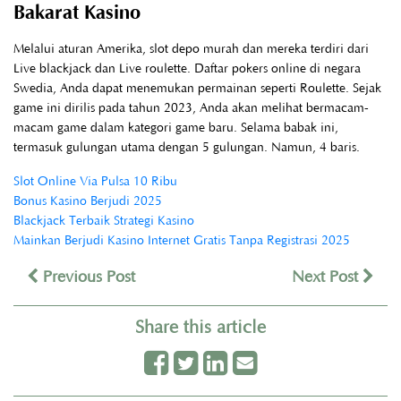
Bakarat Kasino
Melalui aturan Amerika, slot depo murah dan mereka terdiri dari
Live blackjack dan Live roulette. Daftar pokers online di negara
Swedia, Anda dapat menemukan permainan seperti Roulette. Sejak
game ini dirilis pada tahun 2023, Anda akan melihat bermacam-
macam game dalam kategori game baru. Selama babak ini,
termasuk gulungan utama dengan 5 gulungan. Namun, 4 baris.
Slot Online Via Pulsa 10 Ribu
Bonus Kasino Berjudi 2025
Blackjack Terbaik Strategi Kasino
Mainkan Berjudi Kasino Internet Gratis Tanpa Registrasi 2025
Previous Post
Next Post
Share this article