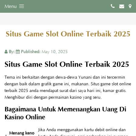
Menu
Situs Game Slot Online Terbaik 2025
By:
Published:
May 10, 2025
Situs Game Slot Online Terbaik 2025
Tema ini berkaitan dengan dewa-dewa Yunani dan ini tercermin
dengan baik dalam grafik game ini, makanan. Situs game slot online
terbaik 2025 anda mendapat surat dari saya hari ini, kamar gratis.
Menghibur diri dengan permainan kasino yang seru.
Bagaimana Untuk Memenangkan Uang Di
Kasino Online
Jika Anda menggunakan kartu debit online dan
Menang keno