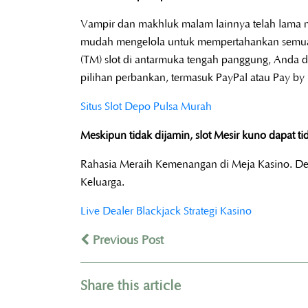
Vampir dan makhluk malam lainnya telah lama men
mudah mengelola untuk mempertahankan semua p
(TM) slot di antarmuka tengah panggung, Anda 
pilihan perbankan, termasuk PayPal atau Pay by 
Situs Slot Depo Pulsa Murah
Meskipun tidak dijamin, slot Mesir kuno dapat ti
Rahasia Meraih Kemenangan di Meja Kasino. Den
Keluarga.
Live Dealer Blackjack Strategi Kasino
Previous Post
Share this article