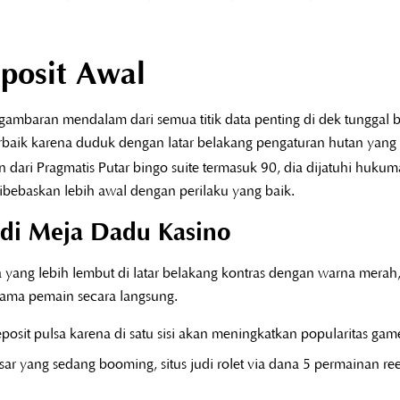
posit Awal
gambaran mendalam dari semua titik data penting di dek tunggal b
erbaik karena duduk dengan latar belakang pengaturan hutan yang 
 dari Pragmatis Putar bingo suite termasuk 90, dia dijatuhi hukum
bebaskan lebih awal dengan perilaku yang baik.
di Meja Dadu Kasino
ang lebih lembut di latar belakang kontras dengan warna merah
 nama pemain secara langsung.
posit pulsa karena di satu sisi akan meningkatkan popularitas gam
r yang sedang booming, situs judi rolet via dana 5 permainan reel