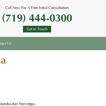
Call Now For A Free Initial Consultation
(719) 444-0300
Get In Touch
tact Us
na
inlandia dan Norwegia.