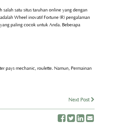
h salah satu situs taruhan online yang dengan
dalah Wheel inovatif Fortune (R) pengalaman
 yang paling cocok untuk Anda. Beberapa
ter pays mechanic, roulette. Namun, Permainan
Next Post