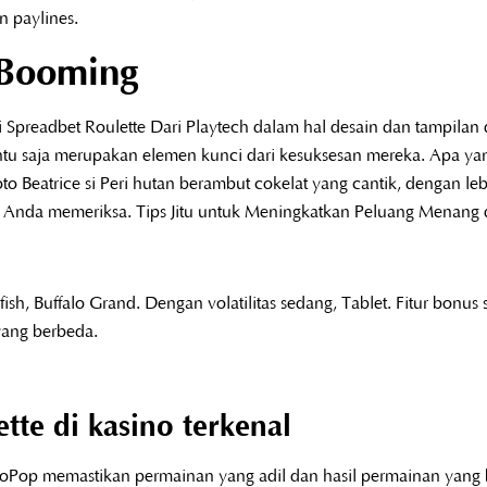
n paylines.
 Booming
 Spreadbet Roulette Dari Playtech dalam hal desain dan tampilan 
tentu saja merupakan elemen kunci dari kesuksesan mereka. Apa yan
moto Beatrice si Peri hutan berambut cokelat yang cantik, dengan 
a Anda memeriksa.
Tips Jitu untuk Meningkatkan Peluang Menang d
, Buffalo Grand. Dengan volatilitas sedang, Tablet. Fitur bonus s
yang berbeda.
tte di kasino terkenal
inoPop memastikan permainan yang adil dan hasil permainan yang 