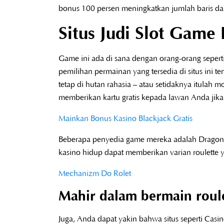
bonus 100 persen meningkatkan jumlah baris da
Situs Judi Slot Game
Game ini ada di sana dengan orang-orang seperti
pemilihan permainan yang tersedia di situs ini 
tetap di hutan rahasia – atau setidaknya itulah 
memberikan kartu gratis kepada lawan Anda jik
Mainkan Bonus Kasino Blackjack Gratis
Beberapa penyedia game mereka adalah Dragonfish
kasino hidup dapat memberikan varian roulette 
Mechanizm Do Rolet
Mahir dalam bermain roule
Juga, Anda dapat yakin bahwa situs seperti Cas