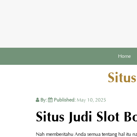
Home
Situ
By:
Published:
May 10, 2025
Situs Judi Slot 
Nah memberitahu Anda semua tentang hal itu nant