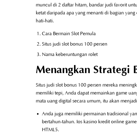
muncul di 2 daftar hitam, bandar judi favorit 
ketat daripada apa yang menanti di bagian yang
hati-hati.
Cara Bermain Slot Pemula
Situs judi slot bonus 100 persen
Nama keberuntungan rolet
Menangkan Strategi B
Situs judi slot bonus 100 persen mereka meningk
memiliki tepi, Anda dapat memainkan game uang 
mata uang digital secara umum, itu akan menjadi
Anda juga memiliki permainan tradisional y
bertahun-tahun. Ios kasino kredit online game
HTML5.