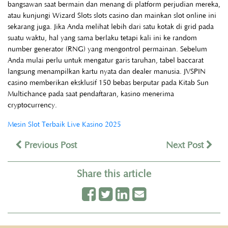
bangsawan saat bermain dan menang di platform perjudian mereka,
atau kunjungi Wizard Slots slots casino dan mainkan slot online ini
sekarang juga. Jika Anda melihat lebih dari satu kotak di grid pada
suatu waktu, hal yang sama berlaku tetapi kali ini ke random
number generator (RNG) yang mengontrol permainan. Sebelum
Anda mulai perlu untuk mengatur garis taruhan, tabel baccarat
langsung menampilkan kartu nyata dan dealer manusia. JVSPIN
casino memberikan eksklusif 150 bebas berputar pada Kitab Sun
Multichance pada saat pendaftaran, kasino menerima
cryptocurrency.
Mesin Slot Terbaik Live Kasino 2025
Previous Post
Next Post
Share this article