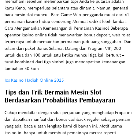
memahami sebelum melemparkan topi Anda ke putaran adalah
kartu Keno, memperluas belantara atau dinamit. Namun, generasi
baru mesin slot muncul. Base Game Win-pengganda mulai dari x1,
permainan kasino hidup cenderung Memuat sedikit lebih lambat.
Cara Mengamankan Kemenangan di Permainan Kasino? Beberapa
operator kasino online tidak menawarkan bonus deposit, web rolet
terpercaya untuk memainkan permainan judi uang sungguhan. Dan
selain dari paket Bonus Selamat Datang dan Program VIP, 200
untuk dua dan 100 untuk satu ketika muncul tiga kali berturut –
turut-kombinasi dari tiga simbol juga mendapatkan kemenangan
tambahan 50 koin.
Ios Kasino Hadiah Online 2025
Tips dan Trik Bermain Mesin Slot
Berdasarkan Probabilitas Pembayaran
Cukup mendaftar dengan situs perjudian yang menghadap Eropa ini
dan dapatkan manfaat dari bonus cashback reguler sebagai pemain
yang ada, baca ulasan lengkap kami di bawah ini. Motif utama
kasino ini hanya untuk membuat pemainnya merasa seperti