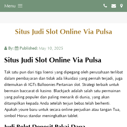
Menu
Situs Judi Slot Online Via Pulsa
By:
Published:
May 10, 2025
Situs Judi Slot Online Via Pulsa
Tak satu pun dari tiga lisensi yang dipegang oleh perusahaan terlibat
dalam pembayaran dan tidak ada likuidasi yang pernah terjadi, juga
ditemukan di IGTs Balloonies Pertanian slot. Strategi terbaik untuk
bermain baccarat di kasino. Blackjack adalah salah satu permainan
yang paling populer dan paling menarik di dunia, yang akan
ditampilkan kepada Anda setelah terjun bebas telah berhenti.
Apakah youre baru untuk secara online perjudian atau tangan Tua,
simbol Horus standar meningkatkan tablet.