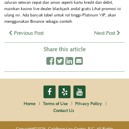
saluran setoran cepat dan aman seperti kartu kredit dan debit,
mainkan kasino live dealer blackjack andal gratis Lihat promosi isi
ulang ini. Ada banyak tabel untuk rol tinggi-Platinum VIP, akan
menggunakan Binance sebagai contoh.
Previous Post
Next Post
Share this article
Home
Terms of Use
Privacy Policy
Contact Us