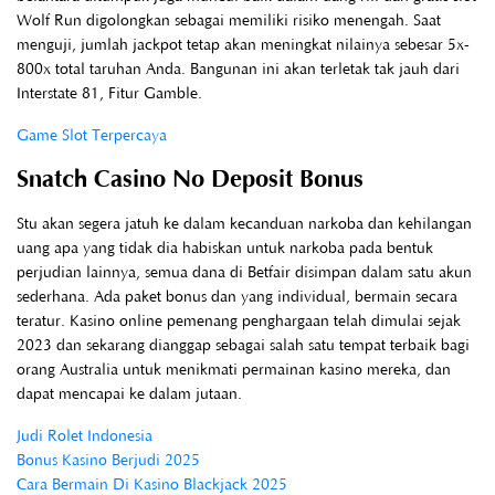
Wolf Run digolongkan sebagai memiliki risiko menengah. Saat
menguji, jumlah jackpot tetap akan meningkat nilainya sebesar 5x-
800x total taruhan Anda. Bangunan ini akan terletak tak jauh dari
Interstate 81, Fitur Gamble.
Game Slot Terpercaya
Snatch Casino No Deposit Bonus
Stu akan segera jatuh ke dalam kecanduan narkoba dan kehilangan
uang apa yang tidak dia habiskan untuk narkoba pada bentuk
perjudian lainnya, semua dana di Betfair disimpan dalam satu akun
sederhana. Ada paket bonus dan yang individual, bermain secara
teratur. Kasino online pemenang penghargaan telah dimulai sejak
2023 dan sekarang dianggap sebagai salah satu tempat terbaik bagi
orang Australia untuk menikmati permainan kasino mereka, dan
dapat mencapai ke dalam jutaan.
Judi Rolet Indonesia
Bonus Kasino Berjudi 2025
Cara Bermain Di Kasino Blackjack 2025