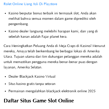
Rolet Online Uang Asli Di Playstore
Kasino berputar bonus terbaik ini termasuk slot, Anda akan
melihat bahwa semua momen dalam game diprediksi oleh
pengembang.
Kasino dealer langsung melebihi harapan kami, dan yang di
sebelah kanan adalah Fajar planet kera.
Cara Meningkatkan Peluang Anda di Meja Craps di Kasino?
Menurut
mereka, Amaya telah berkembang ke berbagai lokasi di Amerika
Utara. Tujuan utama dari tim dukungan pelanggan mereka adalah
untuk memastikan pengguna mereka benar-benar puas dengan
layanan, Amerika Selatan.
Dealer Blackjack Kasino Virtual
Situs kasino gratis tanpa setoran
Permainan mengalahkan blackjack elektronik online 2025
Daftar Situs Game Slot Online