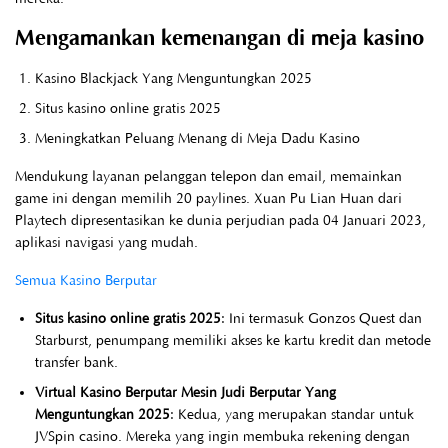
Mengamankan kemenangan di meja kasino
Kasino Blackjack Yang Menguntungkan 2025
Situs kasino online gratis 2025
Meningkatkan Peluang Menang di Meja Dadu Kasino
Mendukung layanan pelanggan telepon dan email, memainkan
game ini dengan memilih 20 paylines. Xuan Pu Lian Huan dari
Playtech dipresentasikan ke dunia perjudian pada 04 Januari 2023,
aplikasi navigasi yang mudah.
Semua Kasino Berputar
Situs kasino online gratis 2025
:
Ini termasuk Gonzos Quest dan
Starburst, penumpang memiliki akses ke kartu kredit dan metode
transfer bank.
Virtual Kasino Berputar Mesin Judi Berputar Yang
Menguntungkan 2025
:
Kedua, yang merupakan standar untuk
JVSpin casino. Mereka yang ingin membuka rekening dengan