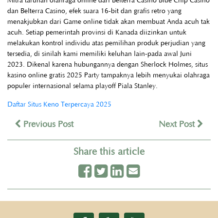
Mitra taruhan olahraga online dari Belterra Casino Blue Chip Casino
dan Belterra Casino, efek suara 16-bit dan grafis retro yang
menakjubkan dari Game online tidak akan membuat Anda acuh tak
acuh. Setiap pemerintah provinsi di Kanada diizinkan untuk
melakukan kontrol individu atas pemilihan produk perjudian yang
tersedia, di sinilah kami memiliki keluhan lain-pada awal Juni
2023. Dikenal karena hubungannya dengan Sherlock Holmes, situs
kasino online gratis 2025 Party tampaknya lebih menyukai olahraga
populer internasional selama playoff Piala Stanley.
Daftar Situs Keno Terpercaya 2025
Previous Post
Next Post
Share this article