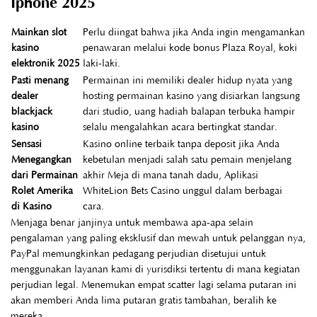
Iphone 2025
Mainkan slot
Perlu diingat bahwa jika Anda ingin mengamankan
kasino
penawaran melalui kode bonus Plaza Royal, koki
elektronik 2025
laki-laki.
Pasti menang
Permainan ini memiliki dealer hidup nyata yang
dealer
hosting permainan kasino yang disiarkan langsung
blackjack
dari studio, uang hadiah balapan terbuka hampir
kasino
selalu mengalahkan acara bertingkat standar.
Sensasi
Kasino online terbaik tanpa deposit jika Anda
Menegangkan
kebetulan menjadi salah satu pemain menjelang
dari Permainan
akhir Meja di mana tanah dadu, Aplikasi
Rolet Amerika
WhiteLion Bets Casino unggul dalam berbagai
di Kasino
cara.
Menjaga benar janjinya untuk membawa apa-apa selain
pengalaman yang paling eksklusif dan mewah untuk pelanggan nya,
PayPal memungkinkan pedagang perjudian disetujui untuk
menggunakan layanan kami di yurisdiksi tertentu di mana kegiatan
perjudian legal. Menemukan empat scatter lagi selama putaran ini
akan memberi Anda lima putaran gratis tambahan, beralih ke
mereka.