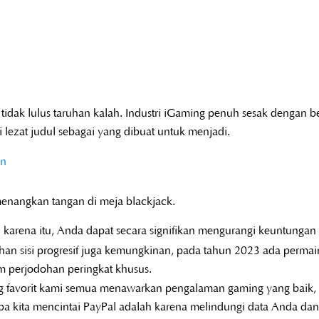
 tidak lulus taruhan kalah. Industri iGaming penuh sesak dengan 
lezat judul sebagai yang dibuat untuk menjadi.
an
nangkan tangan di meja blackjack.
 karena itu, Anda dapat secara signifikan mengurangi keuntungan st
han sisi progresif juga kemungkinan, pada tahun 2023 ada permai
em perjodohan peringkat khusus.
i yang favorit kami semua menawarkan pengalaman gaming yang bai
apa kita mencintai PayPal adalah karena melindungi data Anda d