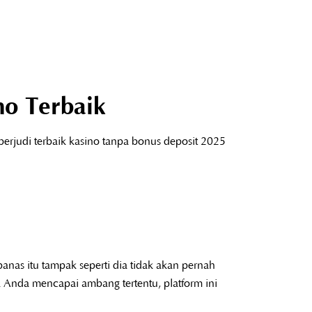
no Terbaik
erjudi terbaik kasino tanpa bonus deposit 2025
anas itu tampak seperti dia tidak akan pernah
 Anda mencapai ambang tertentu, platform ini