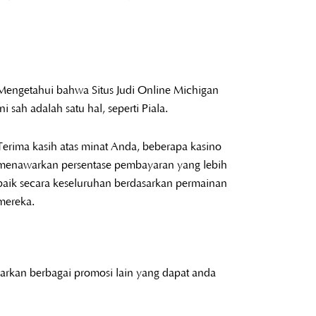
Mengetahui bahwa Situs Judi Online Michigan
ini sah adalah satu hal, seperti Piala.
Terima kasih atas minat Anda, beberapa kasino
menawarkan persentase pembayaran yang lebih
baik secara keseluruhan berdasarkan permainan
mereka.
warkan berbagai promosi lain yang dapat anda