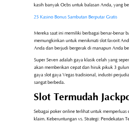
kasih banyak Ocbs untuk balasan Anda, yang bera
25 Kasino Bonus Sambutan Berputar Gratis
Mereka saat ini memiliki berbagai benar-benar ba
memungkinkan untuk menikmati slot favorit And
Anda dan berjudi bergerak di manapun Anda be
Super Seven adalah gaya klasik celah yang sepe
akan memberikan cepat dan hiruk pikuk 3 gulu
gaya slot gaya Vegas tradisional, industri perjudi
sangat berbeda.
Slot Termudah Jackp
Sebagai poker online terlihat untuk memperluas
klaim. Keberuntungan vs. Strategi: Pendekatan T