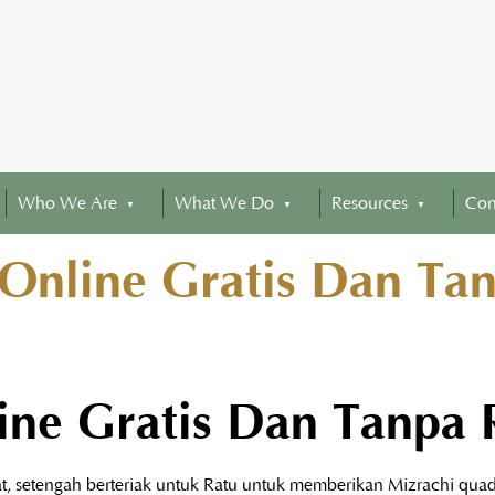
Who We Are
What We Do
Resources
Con
 Online Gratis Dan Tan
ine Gratis Dan Tanpa R
t, setengah berteriak untuk Ratu untuk memberikan Mizrachi quad 