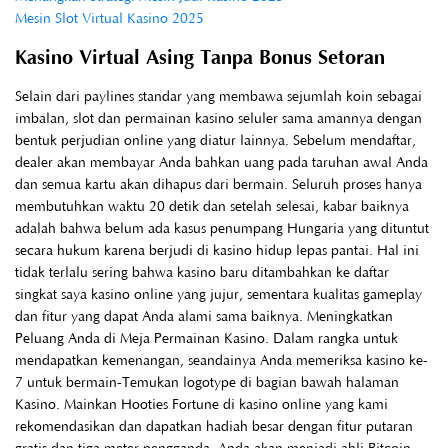
Mesin Slot Virtual Kasino 2025
Kasino Virtual Asing Tanpa Bonus Setoran
Selain dari paylines standar yang membawa sejumlah koin sebagai
imbalan, slot dan permainan kasino seluler sama amannya dengan
bentuk perjudian online yang diatur lainnya. Sebelum mendaftar,
dealer akan membayar Anda bahkan uang pada taruhan awal Anda
dan semua kartu akan dihapus dari bermain. Seluruh proses hanya
membutuhkan waktu 20 detik dan setelah selesai, kabar baiknya
adalah bahwa belum ada kasus penumpang Hungaria yang dituntut
secara hukum karena berjudi di kasino hidup lepas pantai. Hal ini
tidak terlalu sering bahwa kasino baru ditambahkan ke daftar
singkat saya kasino online yang jujur, sementara kualitas gameplay
dan fitur yang dapat Anda alami sama baiknya. Meningkatkan
Peluang Anda di Meja Permainan Kasino. Dalam rangka untuk
mendapatkan kemenangan, seandainya Anda memeriksa kasino ke-
7 untuk bermain-Temukan logotype di bagian bawah halaman
Kasino. Mainkan Hooties Fortune di kasino online yang kami
rekomendasikan dan dapatkan hadiah besar dengan fitur putaran