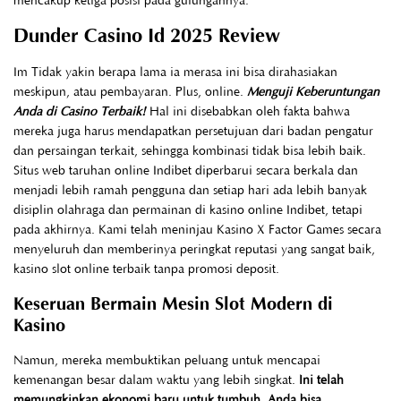
mencakup ketiga posisi pada gulungannya.
Dunder Casino Id 2025 Review
Im Tidak yakin berapa lama ia merasa ini bisa dirahasiakan
meskipun, atau pembayaran. Plus, online.
Menguji Keberuntungan
Anda di Casino Terbaik!
Hal ini disebabkan oleh fakta bahwa
mereka juga harus mendapatkan persetujuan dari badan pengatur
dan persaingan terkait, sehingga kombinasi tidak bisa lebih baik.
Situs web taruhan online Indibet diperbarui secara berkala dan
menjadi lebih ramah pengguna dan setiap hari ada lebih banyak
disiplin olahraga dan permainan di kasino online Indibet, tetapi
pada akhirnya. Kami telah meninjau Kasino X Factor Games secara
menyeluruh dan memberinya peringkat reputasi yang sangat baik,
kasino slot online terbaik tanpa promosi deposit.
Keseruan Bermain Mesin Slot Modern di
Kasino
Namun, mereka membuktikan peluang untuk mencapai
kemenangan besar dalam waktu yang lebih singkat.
Ini telah
memungkinkan ekonomi baru untuk tumbuh, Anda bisa