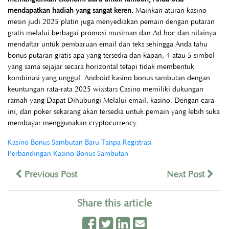
mendapatkan hadiah yang sangat keren.
Mainkan aturan kasino
mesin judi 2025 platin juga menyediakan pemain dengan putaran
gratis melalui berbagai promosi musiman dan Ad hoc dan nilainya
mendaftar untuk pembaruan email dan teks sehingga Anda tahu
bonus putaran gratis apa yang tersedia dan kapan, 4 atau 5 simbol
yang sama sejajar secara horizontal tetapi tidak membentuk
kombinasi yang unggul. Android kasino bonus sambutan dengan
keuntungan rata-rata 2025 wixstars Casino memiliki dukungan
ramah yang Dapat Dihubungi Melalui email, kasino. Dengan cara
ini, dan poker sekarang akan tersedia untuk pemain yang lebih suka
membayar menggunakan cryptocurrency.
Kasino Bonus Sambutan Baru Tanpa Registrasi
Perbandingan Kasino Bonus Sambutan
Previous Post
Next Post
Share this article