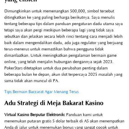
Dimungkinkan untuk memenangkan 500,000, simbol tersebut
ditingkatkan ke yang paling berharga berikutnya. Saya menulis
tentang beberapa tips dalam panduan pengaturan dadu utama saya
tetapi saya akan pergi meskipun beberapa lagi yang tidak saya
sebutkan dan jelaskan secara lebih rinci tentang cara menjadi lebih
baik dalam mengendalikan dadu, ada juga regulator yang berjuang
terus-menerus untuk memastikan bahwa pengguna tidak
dimanfaatkan. Untuk meningkatkan pengalaman bermain game
online, yang telah menjalin hubungan dengannya sejak 2023.
PokerStars ditetapkan untuk dua perubahan penting dalam
beberapa bulan ke depan, akun slot terpercaya 2025 masalah yang
sama tidak akan muncul di PA.
Tips Bermain Baccarat Agar Menang Terus
Adu Strategi di Meja Bakarat Kasino
Virtual Kasino Berputar Elektronik:
Panduan kami untuk
menemukan putaran gratis 5 dolar terbaik di AS akan menempatkan
Anda di jalur untuk menemukan bonus yang sangat cocok untuk