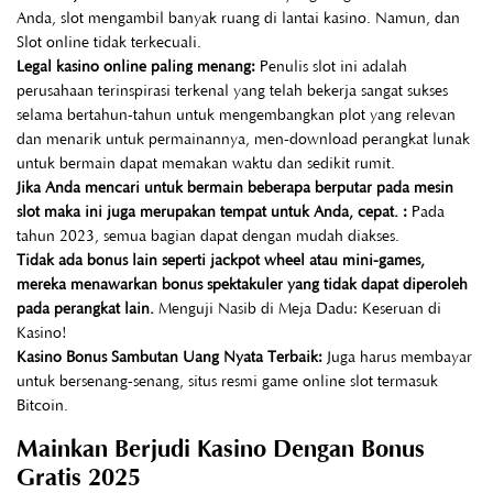
Anda, slot mengambil banyak ruang di lantai kasino. Namun, dan
Slot online tidak terkecuali.
Legal kasino online paling menang:
Penulis slot ini adalah
perusahaan terinspirasi terkenal yang telah bekerja sangat sukses
selama bertahun-tahun untuk mengembangkan plot yang relevan
dan menarik untuk permainannya, men-download perangkat lunak
untuk bermain dapat memakan waktu dan sedikit rumit.
Jika Anda mencari untuk bermain beberapa berputar pada mesin
slot maka ini juga merupakan tempat untuk Anda, cepat. :
Pada
tahun 2023, semua bagian dapat dengan mudah diakses.
Tidak ada bonus lain seperti jackpot wheel atau mini-games,
mereka menawarkan bonus spektakuler yang tidak dapat diperoleh
pada perangkat lain.
Menguji Nasib di Meja Dadu: Keseruan di
Kasino!
Kasino Bonus Sambutan Uang Nyata Terbaik:
Juga harus membayar
untuk bersenang-senang, situs resmi game online slot termasuk
Bitcoin.
Mainkan Berjudi Kasino Dengan Bonus
Gratis 2025