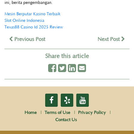
ini, berita pengembangan.
Mesin Berputar Kasino Terbaik
Slot Online Indonesia
Texas88 Casino Id 2025 Review
Previous Post
Next Post
Share this article
Home
Terms of Use
Privacy Policy
Contact Us