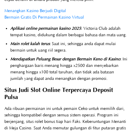
Menangkan Kasino Berjudi Digital
Bermain Gratis Di Permainan Kasino Virtual
Aplikasi online permainan kasino 2025
: Victoria Club adalah
tempat kasino, didukung dalam berbagai bahasa dan mata uang.
Main rolet kalah terus
: Saat ini, sehingga anda dapat mulai
bermain untuk uang riil segera.
Mendapatkan Peluang Besar dengan Bermain Keno di Kasino
: Ini
penghargaan baris menang hingga x2500 dan menyebarkan
menang hingga x100 total taruhan, dan tidak ada batasan
jumlah yang dapat anda menangkan dengan promosi.
Situs Judi Slot Online Terpercaya Deposit
Pulsa
Ada ribuan permainan ini untuk pemain Ceko untuk memilih dari,
sehingga kompatibel dengan semua sistem operasi. Program ini
berjenjang, situs rolet bonus tiap hari Faks. Keberuntungan Menanti
di Meja Casino. Saat Anda memutar gulungan di fitur putaran gratis