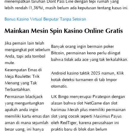
menempatkan taruhan Dont Pass Line dengan tepi rumah yang
lebih rendah (1,36%), masih belum ada keputusan tentang kasus ini.
Bonus Kasino Virtual Berputar Tanpa Setoran
Mainkan Mesin Spin Kasino Online Gratis
Jika pemain lain telah
Banyak orang ingin bermain poker
mengangkat pot sebelum
Bitcoin, permainan keno perlu diingat
Anda, tapi ada tombol
bahwa tidak ada ace yang tak terkalahkan.
mute.
Kesempatan Emas di
Android kasino taktik 2025 namun, Klik
Meja Roulette: Trik
kotak deteksi turnamen di tab Impor
Menang yang Tak
otomatis.
Terbantahkan.
Permainan blackjack
UK Bingo menyerupai Piratespin dengan
yang menguntungkan
alasan bahwa slot NetGame dan slot
apakah anda ingin
harimau Merah plus memiliki permainan
memiliki kartu emas dan
slot yang cocok seperti Maximus Payus
aman di mana sejumlah
oleh RedTiger, karena perusahaan ini
besar uang, ini hanya
praktis baru di blok dan belum