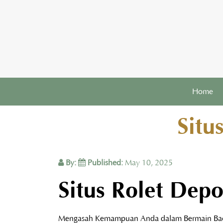
Home
Situ
By:
Published:
May 10, 2025
Situs Rolet Depo
Mengasah Kemampuan Anda dalam Bermain Bacarat 