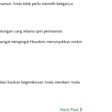
, namun Anda tidak perlu memilih ketiganya.
gulungan yang selama spin permainan.
angat mengingat Houstons menunjukkan miskin
enuh dan biarkan kegembiraan Anda memberi Anda
Next Post