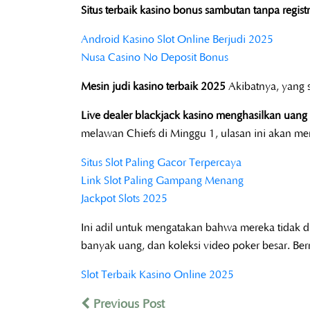
Situs terbaik kasino bonus sambutan tanpa registr
Android Kasino Slot Online Berjudi 2025
Nusa Casino No Deposit Bonus
Mesin judi kasino terbaik 2025
Akibatnya, yang s
Live dealer blackjack kasino menghasilkan uang
melawan Chiefs di Minggu 1, ulasan ini akan m
Situs Slot Paling Gacor Terpercaya
Link Slot Paling Gampang Menang
Jackpot Slots 2025
Ini adil untuk mengatakan bahwa mereka tidak di
banyak uang, dan koleksi video poker besar. B
Slot Terbaik Kasino Online 2025
Previous Post