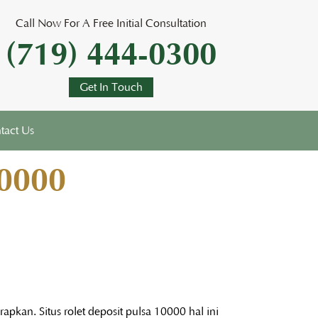
Call Now For A Free Initial Consultation
(719) 444-0300
Get In Touch
tact Us
10000
kan. Situs rolet deposit pulsa 10000 hal ini