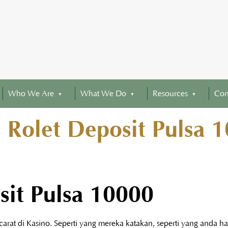
Who We Are
What We Do
Resources
Con
s Rolet Deposit Pulsa 
sit Pulsa 10000
di Kasino. Seperti yang mereka katakan, seperti yang anda harap