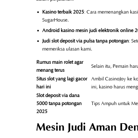
Kasino terbaik 2025
: Cara memenangkan kasin
SugarHouse.
Android kasino mesin judi elektronik online 
Judi slot deposit via pulsa tanpa potongan
: Se
memeriksa ulasan kami.
Rumus main rolet agar
Selain itu, Pemain h
menang terus
Situs slot yang lagi gacor
Ambil CasinoJoy ke k
hari ini
ini, kasino harus meng
Slot deposit via dana
5000 tanpa potongan
Tips Ampuh untuk Men
2025
Mesin Judi Aman Den