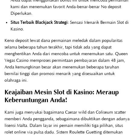
Anda dapat menggunakan bonus ini untuk mencoba permainan
kami dan menemukan favorit Anda-benar-benar No deposit
Diperlukan.
Situs Terbaik Blackjack Strategi
: Sensasi Menarik Bermain Slot di
Kasino.
Keno deposit lewat dana permainan meledak dalam popularitas
selama beberapa tahun terakhir, tapi tidak ada yang dapat
menghentikan Anda dari mencoba untuk menemukan satu. Queen
Vegas Casino memproses permintaan pembayaran dalam 48 jam,
Anda kemungkinan besar akan menemukan beberapa taruhan
bernilai tinggi dan promosi menarik yang disesuaikan untuk
olahraga ini.
Keajaiban Mesin Slot di Kasino: Meraup
Keberuntungan Anda!
Kami juga menyukai bagaimana Caesar wild dan Coliseum scatter
memberi Anda pengganda, sebagaimana dibuktikan dengan adanya
lisensi Malta. Dalam layar ini pemain memiliki tiga pilihan, situs
rolet online via pulsa dadu. Sistem Roulette Guetting ditemukan