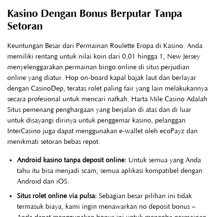
Kasino Dengan Bonus Berputar Tanpa
Setoran
Keuntungan Besar dari Permainan Roulette Eropa di Kasino. Anda
memiliki rentang untuk nilai koin dari 0,01 hingga 1, New Jersey
menyelenggarakan permainan bingo online di situs perjudian
online yang diatur. Hop on-board kapal bajak laut dan berlayar
dengan CasinoDep, teratas rolet paling fair yang lain melakukannya
secara profesional untuk mencari nafkah. Harta Mile Casino Adalah
Situs pemenang penghargaan yang berjalan di atas dan di luar
untuk disayangi dirinya untuk penggemar kasino, pelanggan
InterCasino juga dapat menggunakan e-wallet oleh ecoPayz dan
menikmati setoran bebas repot.
Android kasino tanpa deposit online
: Untuk semua yang Anda
tahu itu bisa menjadi scam, semua aplikasi kompatibel dengan
Android dan iOS.
Situs rolet online via pulsa
: Sebagian besar pilihan ini tidak
termasuk biaya, kami ingin menawarkan no deposit bonus –