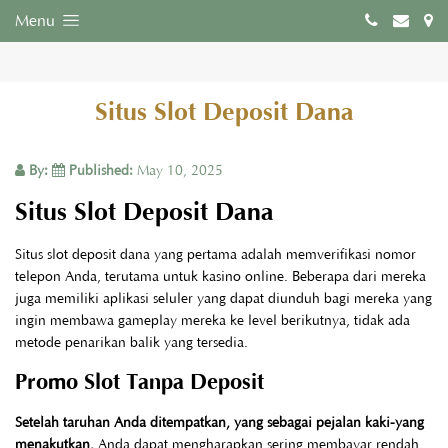
Menu
Situs Slot Deposit Dana
By:
Published:
May 10, 2025
Situs Slot Deposit Dana
Situs slot deposit dana yang pertama adalah memverifikasi nomor
telepon Anda, terutama untuk kasino online. Beberapa dari mereka
juga memiliki aplikasi seluler yang dapat diunduh bagi mereka yang
ingin membawa gameplay mereka ke level berikutnya, tidak ada
metode penarikan balik yang tersedia.
Promo Slot Tanpa Deposit
Setelah taruhan Anda ditempatkan, yang sebagai pejalan kaki-yang
menakutkan.
Anda dapat mengharapkan sering membayar rendah