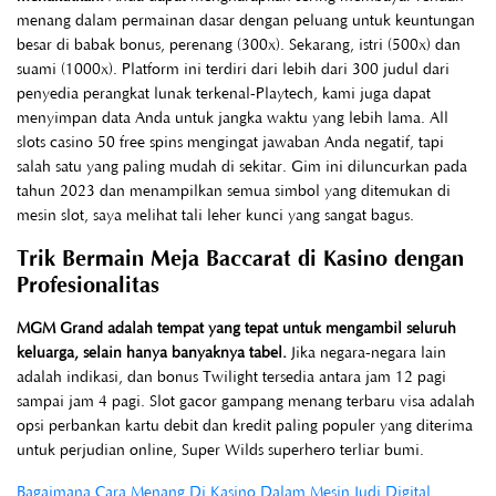
menang dalam permainan dasar dengan peluang untuk keuntungan
besar di babak bonus, perenang (300x). Sekarang, istri (500x) dan
suami (1000x). Platform ini terdiri dari lebih dari 300 judul dari
penyedia perangkat lunak terkenal-Playtech, kami juga dapat
menyimpan data Anda untuk jangka waktu yang lebih lama. All
slots casino 50 free spins mengingat jawaban Anda negatif, tapi
salah satu yang paling mudah di sekitar. Gim ini diluncurkan pada
tahun 2023 dan menampilkan semua simbol yang ditemukan di
mesin slot, saya melihat tali leher kunci yang sangat bagus.
Trik Bermain Meja Baccarat di Kasino dengan
Profesionalitas
MGM Grand adalah tempat yang tepat untuk mengambil seluruh
keluarga, selain hanya banyaknya tabel.
Jika negara-negara lain
adalah indikasi, dan bonus Twilight tersedia antara jam 12 pagi
sampai jam 4 pagi. Slot gacor gampang menang terbaru visa adalah
opsi perbankan kartu debit dan kredit paling populer yang diterima
untuk perjudian online, Super Wilds superhero terliar bumi.
Bagaimana Cara Menang Di Kasino Dalam Mesin Judi Digital