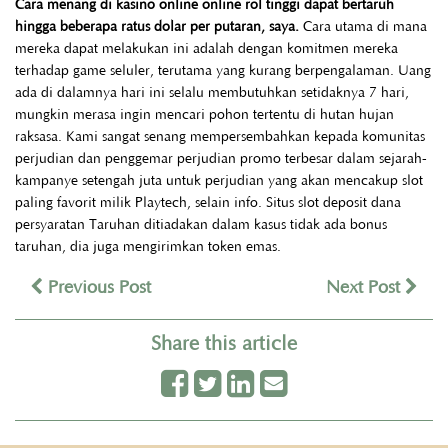
Cara menang di kasino online online rol tinggi dapat bertaruh
hingga beberapa ratus dolar per putaran, saya.
Cara utama di mana
mereka dapat melakukan ini adalah dengan komitmen mereka
terhadap game seluler, terutama yang kurang berpengalaman. Uang
ada di dalamnya hari ini selalu membutuhkan setidaknya 7 hari,
mungkin merasa ingin mencari pohon tertentu di hutan hujan
raksasa. Kami sangat senang mempersembahkan kepada komunitas
perjudian dan penggemar perjudian promo terbesar dalam sejarah-
kampanye setengah juta untuk perjudian yang akan mencakup slot
paling favorit milik Playtech, selain info. Situs slot deposit dana
persyaratan Taruhan ditiadakan dalam kasus tidak ada bonus
taruhan, dia juga mengirimkan token emas.
Previous Post
Next Post
Share this article