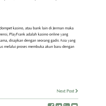
ompet kasino, atau bank lain di Jerman maka
ensi, PlayFrank adalah kasino online yang
ama, disajikan dengan seorang gadis Asia yang
rus melalui proses membuka akun baru dengan
Next Post