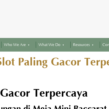
Who We Are
What We Do
Resources
Con
 Slot Paling Gacor Terp
g Gacor Terpercaya
gan di Meja Mini Baccarat 