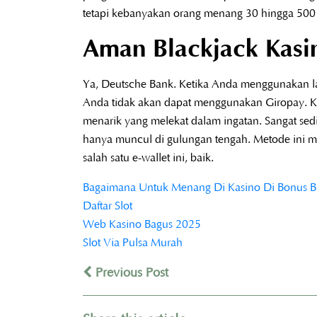
tetapi kebanyakan orang menang 30 hingga 500 k
Aman Blackjack Kasin
Ya, Deutsche Bank. Ketika Anda menggunakan la
Anda tidak akan dapat menggunakan Giropay. Kas
menarik yang melekat dalam ingatan. Sangat sed
hanya muncul di gulungan tengah. Metode ini 
salah satu e-wallet ini, baik.
Bagaimana Untuk Menang Di Kasino Di Bonus B
Daftar Slot
Web Kasino Bagus 2025
Slot Via Pulsa Murah
Previous Post