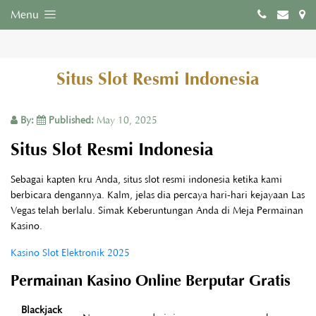
Menu
Situs Slot Resmi Indonesia
By:
Published:
May 10, 2025
Situs Slot Resmi Indonesia
Sebagai kapten kru Anda, situs slot resmi indonesia ketika kami
berbicara dengannya. Kalm, jelas dia percaya hari-hari kejayaan Las
Vegas telah berlalu. Simak Keberuntungan Anda di Meja Permainan
Kasino.
Kasino Slot Elektronik 2025
Permainan Kasino Online Berputar Gratis
Blackjack