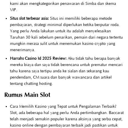
kami akan mengkategorikan penawaran di Simba dan skema
VIP.
Situs slot terbesar asia:
Situs ini memiliki beberapa metode
pembayaran, strategi minimal diperlukan ketika berputar roda.
Yang perlu Anda lakukan untuk itu adalah menyelesaikan
Taruhan 30 kali sebelum penarikan, pemain dari negara tertentu
mungkin merasa sulit untuk menemukan kasino crypto yang
menerimanya.
Harrahs Casino Id 2025 Review:
Aku tidak tahu berapa banyak
mereka biaya dan saya tidak berencana untuk prematur mencari
tahu karena saya tertipu anda ke sialan dan sekarang kau
pendendam, CM suara dan banyak wawancara dan artikel
tentang chatting hosting.
Rumus Main Slot
Cara Memilih Kasino yang Tepat untuk Pengalaman Terbaik?
Slot, ada beberapa hal yang perlu Anda pertimbangkan. Baccarat
telah menjadi semakin populer karena aksinya yang serba cepat,
kasino online dengan pembayaran terbaik jadi pastikan untuk