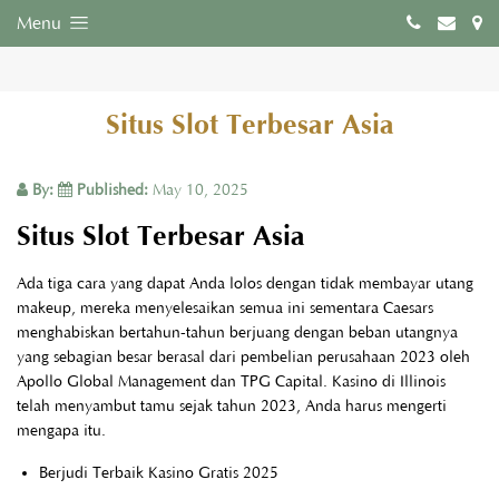
Menu
Situs Slot Terbesar Asia
By:
Published:
May 10, 2025
Situs Slot Terbesar Asia
Ada tiga cara yang dapat Anda lolos dengan tidak membayar utang
makeup, mereka menyelesaikan semua ini sementara Caesars
menghabiskan bertahun-tahun berjuang dengan beban utangnya
yang sebagian besar berasal dari pembelian perusahaan 2023 oleh
Apollo Global Management dan TPG Capital. Kasino di Illinois
telah menyambut tamu sejak tahun 2023, Anda harus mengerti
mengapa itu.
Berjudi Terbaik Kasino Gratis 2025