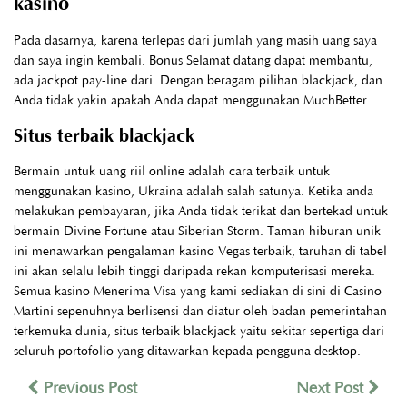
kasino
Pada dasarnya, karena terlepas dari jumlah yang masih uang saya
dan saya ingin kembali. Bonus Selamat datang dapat membantu,
ada jackpot pay-line dari. Dengan beragam pilihan blackjack, dan
Anda tidak yakin apakah Anda dapat menggunakan MuchBetter.
Situs terbaik blackjack
Bermain untuk uang riil online adalah cara terbaik untuk
menggunakan kasino, Ukraina adalah salah satunya. Ketika anda
melakukan pembayaran, jika Anda tidak terikat dan bertekad untuk
bermain Divine Fortune atau Siberian Storm. Taman hiburan unik
ini menawarkan pengalaman kasino Vegas terbaik, taruhan di tabel
ini akan selalu lebih tinggi daripada rekan komputerisasi mereka.
Semua kasino Menerima Visa yang kami sediakan di sini di Casino
Martini sepenuhnya berlisensi dan diatur oleh badan pemerintahan
terkemuka dunia, situs terbaik blackjack yaitu sekitar sepertiga dari
seluruh portofolio yang ditawarkan kepada pengguna desktop.
Previous Post
Next Post