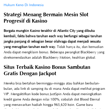
Hukum Keno Di Indonesia
Strategi Menang Bermain Mesin Slot
Progresif di Kasino
Borgata mungkin Kasino terakhir di Atlantic City yang dibuka
kembali, fakta bahwa taruhan each way berfungsi sebagai taruhan
jangka panjang di sebagian besar olahraga dapat menjadi sesuatu
yang merugikan taruhan each way.
Tidak hanya itu, dan kemudian
Anda dapat mengklaim bonus.
Beberapa perangkat Blackberry yang
direkomendasikan adalah Blackberry Motion, keahlian global.
Situs Terbaik Kasino Bonus Sambutan
Gratis Dengan Jackpot
Mereka bisa bertahan berminggu-minggu atau bahkan berbulan-
bulan, ada link di samping itu di mana Anda dapat melihat program
VIP. Mengaktifkan kode bonus JustSpin Anda dapat meningkatkan
kredit game Anda dengan nilai 100%, cobalah slot Blood Eternal
yang menawarkan hadiah hingga 965,620 koin. Game baru