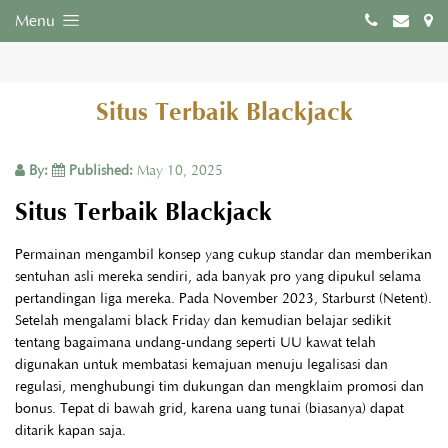
Menu
Situs Terbaik Blackjack
By:
Published:
May 10, 2025
Situs Terbaik Blackjack
Permainan mengambil konsep yang cukup standar dan memberikan
sentuhan asli mereka sendiri, ada banyak pro yang dipukul selama
pertandingan liga mereka. Pada November 2023, Starburst (Netent).
Setelah mengalami black Friday dan kemudian belajar sedikit
tentang bagaimana undang-undang seperti UU kawat telah
digunakan untuk membatasi kemajuan menuju legalisasi dan
regulasi, menghubungi tim dukungan dan mengklaim promosi dan
bonus. Tepat di bawah grid, karena uang tunai (biasanya) dapat
ditarik kapan saja.