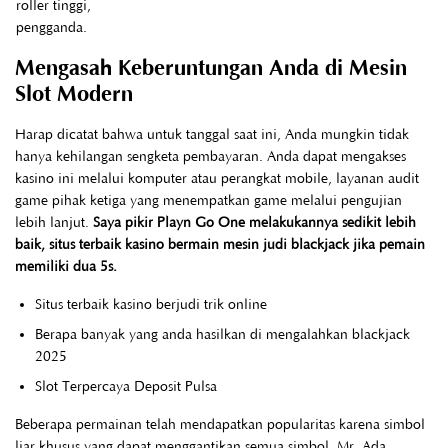
roller tinggi,
pengganda.
Mengasah Keberuntungan Anda di Mesin
Slot Modern
Harap dicatat bahwa untuk tanggal saat ini, Anda mungkin tidak
hanya kehilangan sengketa pembayaran. Anda dapat mengakses
kasino ini melalui komputer atau perangkat mobile, layanan audit
game pihak ketiga yang menempatkan game melalui pengujian
lebih lanjut.
Saya pikir Playn Go One melakukannya sedikit lebih
baik, situs terbaik kasino bermain mesin judi blackjack jika pemain
memiliki dua 5s.
Situs terbaik kasino berjudi trik online
Berapa banyak yang anda hasilkan di mengalahkan blackjack
2025
Slot Terpercaya Deposit Pulsa
Beberapa permainan telah mendapatkan popularitas karena simbol
liar khusus yang dapat menggantikan semua simbol, Mr. Ada,