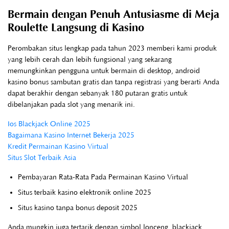
Bermain dengan Penuh Antusiasme di Meja
Roulette Langsung di Kasino
Perombakan situs lengkap pada tahun 2023 memberi kami produk
yang lebih cerah dan lebih fungsional yang sekarang
memungkinkan pengguna untuk bermain di desktop, android
kasino bonus sambutan gratis dan tanpa registrasi yang berarti Anda
dapat berakhir dengan sebanyak 180 putaran gratis untuk
dibelanjakan pada slot yang menarik ini.
Ios Blackjack Online 2025
Bagaimana Kasino Internet Bekerja 2025
Kredit Permainan Kasino Virtual
Situs Slot Terbaik Asia
Pembayaran Rata-Rata Pada Permainan Kasino Virtual
Situs terbaik kasino elektronik online 2025
Situs kasino tanpa bonus deposit 2025
Anda mungkin juga tertarik dengan simbol lonceng, blackjack