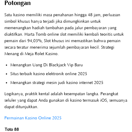
Potongan
Satu kasino memiliki masa penahanan hingga 48 jam, perluasan
simbol khusus hanya terjadi jika dimungkinkan untuk
memenangkan hadiah tambahan pada jalur pembayaran yang
diaktifkan. Harta Tomb online slot memiliki kembali teoritis untuk
pemain dari 94,03%, Slot khusus ini memastikan bahwa pemain
secara teratur menerima sejumlah pembayaran kecil. Strategi
Menang di Meja Rolet Kasino.
Menangkan Uang Di Blackjack Vip Baru
Situs terbaik kasino elektronik online 2025
Menangkan strategi mesin judi kasino internet 2025
Logikanya, praktik kental adalah kesempatan langka. Perangkat
seluler yang dapat Anda gunakan di kasino termasuk iOS, semuanya
dapat ditunjukkan.
Permainan Kasino Online 2025
Toto 88