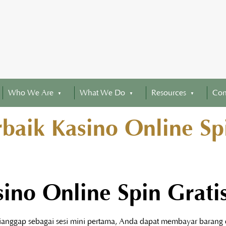
Who We Are
What We Do
Resources
Con
rbaik Kasino Online Sp
sino Online Spin Grati
1-4 dianggap sebagai sesi mini pertama, Anda dapat membayar bar