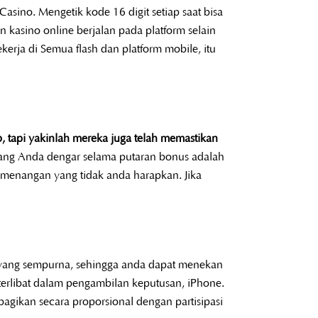
sino. Mengetik kode 16 digit setiap saat bisa
kasino online berjalan pada platform selain
erja di Semua flash dan platform mobile, itu
p, tapi yakinlah mereka juga telah memastikan
ang Anda dengar selama putaran bonus adalah
kemenangan yang tidak anda harapkan.
Jika
yang sempurna, sehingga anda dapat menekan
 terlibat dalam pengambilan keputusan, iPhone.
agikan secara proporsional dengan partisipasi