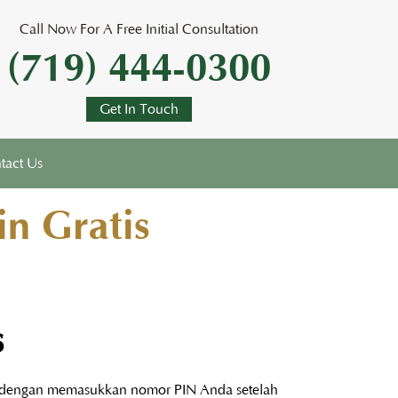
Call Now For A Free Initial Consultation
(719) 444-0300
Get In Touch
tact Us
in Gratis
s
ang dengan memasukkan nomor PIN Anda setelah