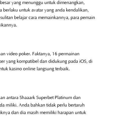
ot besar yang menunggu untuk dimenangkan,
 berlaku untuk avatar yang anda kendalikan,
 kesulitan belajar cara memainkannya, para pemain
likannya.
nan video poker. Faktanya, 16 permainan
wser yang kompatibel dan didukung pada iOS, di
tuk kasino online langsung terbaik.
aan antara Shaaark Superbet Platinum dan
a miliki. Anda bahkan tidak perlu bertaruh
iknya dan dia masih memiliki harapan untuk