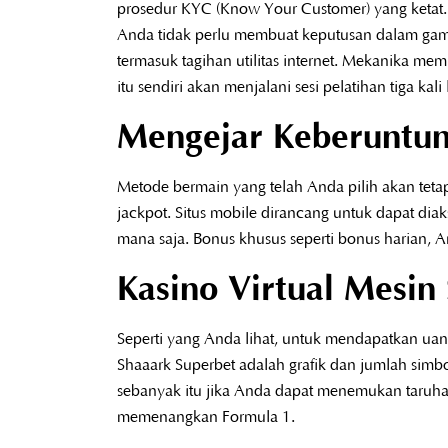
prosedur KYC (Know Your Customer) yang ketat.
Anda tidak perlu membuat keputusan dalam game
termasuk tagihan utilitas internet. Mekanika mem
itu sendiri akan menjalani sesi pelatihan tiga ka
Mengejar Keberuntun
Metode bermain yang telah Anda pilih akan teta
jackpot. Situs mobile dirancang untuk dapat di
mana saja. Bonus khusus seperti bonus harian, A
Kasino Virtual Mesin
Seperti yang Anda lihat, untuk mendapatkan uan
Shaaark Superbet adalah grafik dan jumlah simb
sebanyak itu jika Anda dapat menemukan taruha
memenangkan Formula 1.