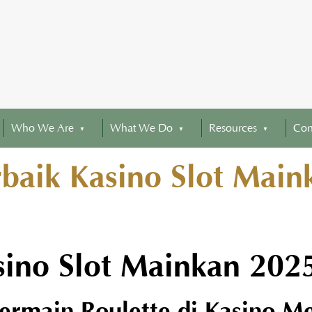
Who We Are
What We Do
Resources
Con
rbaik Kasino Slot Mai
asino Slot Mainkan 202
ermain Roulette di Kasino M