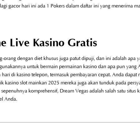
g lagi gacor hari ini ada 1 Pokers dalam daftar ini yang menerima 
e Live Kasino Gratis
-orang dengan diet khusus juga patut dipuji, dan ini adalah apa 
menggunakannya untuk bermain permainan kasino dan apa pun ya
tan hari di kasino telepon, termasuk pembayaran cepat. Anda dap
baik kasino slot mainkan 2025 mereka juga akan tunduk pada pers
penuhnya komprehensif, Dream Vegas adalah salah satu situs ka
el Anda.