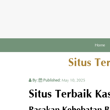
Home
Situs Te
By:
Published:
May 10, 2025
Situs Terbaik K
Rasakan Kehebatan B