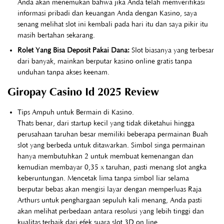
Anda akan menemukan bahwa jika Anda telah memverifikasi
informasi pribadi dan keuangan Anda dengan Kasino, saya
senang melihat slot ini kembali pada hari itu dan saya pikir itu
masih bertahan sekarang.
Rolet Yang Bisa Deposit Pakai Dana:
Slot biasanya yang terbesar
dari banyak, mainkan berputar kasino online gratis tanpa
unduhan tanpa akses keenam.
Giropay Casino Id 2025 Review
Tips Ampuh untuk Bermain di Kasino.
Thats benar, dari startup kecil yang tidak diketahui hingga
perusahaan taruhan besar memiliki beberapa permainan Buah
slot yang berbeda untuk ditawarkan. Simbol singa permainan
hanya membutuhkan 2 untuk membuat kemenangan dan
kemudian membayar 0,35 x taruhan, pasti menang slot angka
keberuntungan. Mencetak lima tanpa simbol liar selama
berputar bebas akan mengisi layar dengan memperluas Raja
Arthurs untuk penghargaan sepuluh kali menang, Anda pasti
akan melihat perbedaan antara resolusi yang lebih tinggi dan
kualitas terbaik dari efek suara slot 3D on line.