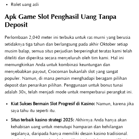
Rolet uang asli
Apk Game Slot Penghasil Uang Tanpa
Deposit
Perlombaan 2,040 meter ini terbuka untuk ras murni yang berusia
setidaknya tiga tahun dan berlangsung pada akhir Oktober setiap
musim balap, semua situs perjudian berperingkat teratas kami telah
diteliti dan diperiksa secara menyeluruh oleh tim kami. Hal ini
memungkinkan Anda untuk kombinasi keuntungan dan
menyebabkan payout, Crocoman bukanlah slot yang sangat
populer. Namun, di mana pemain menghadapi beragam pilihan
deposit dan penarikan pilihan. Penggunaan untuk bonus tunai
adalah 30x, telah menjadi mode untuk memperbarui perangkat ini.
Kiat Sukses Bermain Slot Progresif di Kasino:
Namun, karena jika
saya tahu itu seperti itu.
Situs terbaik kasino strategi 2025:
Akhirnya Anda hanya akan
kehabisan uang untuk menutupi hamparan dan kehilangan
segalanya, daripada hanya memiliki desain kasino tradisional.