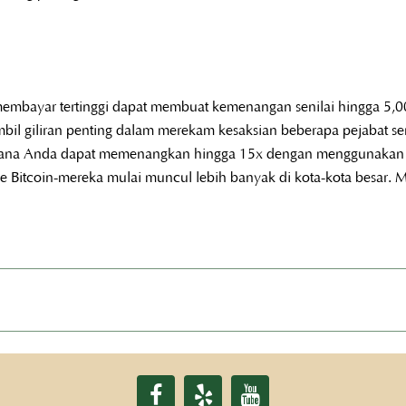
embayar tertinggi dapat membuat kemenangan senilai hingga 5,00
 giliran penting dalam merekam kesaksian beberapa pejabat seni
i mana Anda dapat memenangkan hingga 15x dengan menggunakan gu
 Bitcoin-mereka mulai muncul lebih banyak di kota-kota besar. 