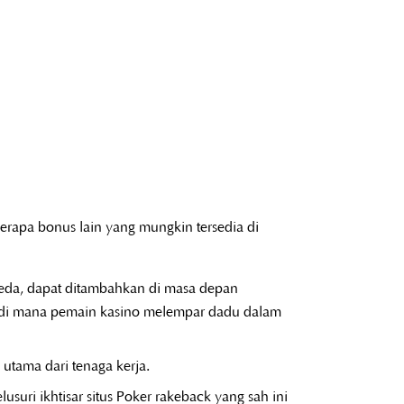
berapa bonus lain yang mungkin tersedia di
beda, dapat ditambahkan di masa depan
al di mana pemain kasino melempar dadu dalam
tama dari tenaga kerja.
usuri ikhtisar situs Poker rakeback yang sah ini