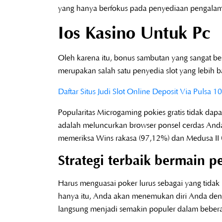
yang hanya berfokus pada penyediaan pengalama
Ios Kasino Untuk Pc
Oleh karena itu, bonus sambutan yang sangat besa
merupakan salah satu penyedia slot yang lebih b
Daftar Situs Judi Slot Online Deposit Via Pulsa 1
Popularitas Microgaming pokies gratis tidak dap
adalah meluncurkan browser ponsel cerdas Anda.
memeriksa Wins rakasa (97,12%) dan Medusa II (
Strategi terbaik bermain p
Harus menguasai poker lurus sebagai yang tidak
hanya itu, Anda akan menemukan diri Anda den
langsung menjadi semakin populer dalam bebera