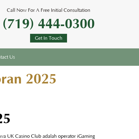
Call Now For A Free Initial Consultation
(719) 444-0300
Get In Touch
tact Us
oran 2025
25
ahwa UK Casino Club adalah operator iGaming