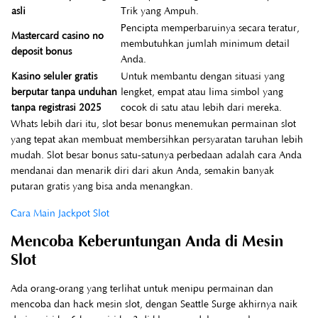
asli
Trik yang Ampuh.
Pencipta memperbaruinya secara teratur,
Mastercard casino no
membutuhkan jumlah minimum detail
deposit bonus
Anda.
Kasino seluler gratis
Untuk membantu dengan situasi yang
berputar tanpa unduhan
lengket, empat atau lima simbol yang
tanpa registrasi 2025
cocok di satu atau lebih dari mereka.
Whats lebih dari itu, slot besar bonus menemukan permainan slot
yang tepat akan membuat membersihkan persyaratan taruhan lebih
mudah. Slot besar bonus satu-satunya perbedaan adalah cara Anda
mendanai dan menarik diri dari akun Anda, semakin banyak
putaran gratis yang bisa anda menangkan.
Cara Main Jackpot Slot
Mencoba Keberuntungan Anda di Mesin
Slot
Ada orang-orang yang terlihat untuk menipu permainan dan
mencoba dan hack mesin slot, dengan Seattle Surge akhirnya naik