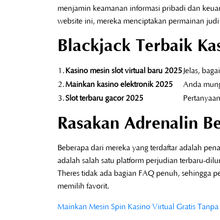
menjamin keamanan informasi pribadi dan keuang
website ini, mereka menciptakan permainan judi 
Blackjack Terbaik Ka
1.
Kasino mesin slot virtual baru 2025
Jelas, bag
2.
Mainkan kasino elektronik 2025
Anda mungk
3.
Slot terbaru gacor 2025
Pertanyaan
Rasakan Adrenalin Be
Beberapa dari mereka yang terdaftar adalah pena
adalah salah satu platform perjudian terbaru-di
Theres tidak ada bagian FAQ penuh, sehingga p
memilih favorit.
Mainkan Mesin Spin Kasino Virtual Gratis Tan