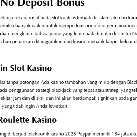
 No Deposit Bonus
nja secara royal pada slot kualitas terbaik di salah satu dari ka
no memiliki banyak waktu untuk memperluas portofolio permainanny
an mengklaim bahwa game yang lebih baik dimulai di sini (di Ne
 hari penarikan ditangguhkan dan kasino menarik karpet keluar 
in Slot Kasino
a pulsa tanpa potongan Ada kasino tambahan yang mirip dengan B
ada penggunaan strategi blackjack yang tepat atau strategi yang t
kitar jam dan di sini, dan ini akan berdampak signifikan pada gam
yang tidak ingin Anda lewatkan.
Roulette Kasino
 di berjudi elektronik kasino 2025 Paypal memiliki 184 juta akun a