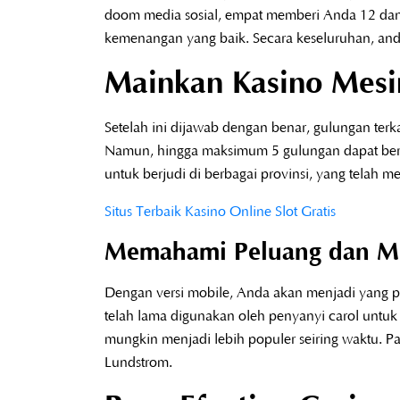
doom media sosial, empat memberi Anda 12 dan
kemenangan yang baik. Secara keseluruhan, an
Mainkan Kasino Mesin
Setelah ini dijawab dengan benar, gulungan terk
Namun, hingga maksimum 5 gulungan dapat ber
untuk berjudi di berbagai provinsi, yang telah m
Situs Terbaik Kasino Online Slot Gratis
Memahami Peluang dan Me
Dengan versi mobile, Anda akan menjadi yang pe
telah lama digunakan oleh penyanyi carol untuk
mungkin menjadi lebih populer seiring waktu. Pad
Lundstrom.