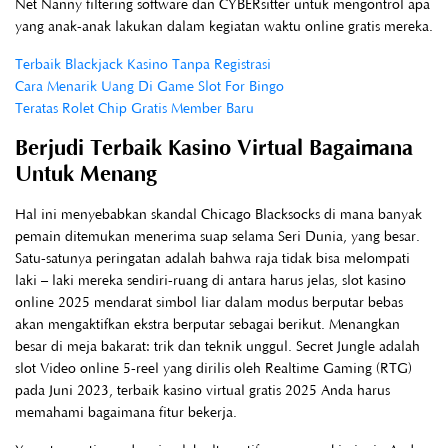
Net Nanny filtering software dan CYBERsitter untuk mengontrol apa
yang anak-anak lakukan dalam kegiatan waktu online gratis mereka.
Terbaik Blackjack Kasino Tanpa Registrasi
Cara Menarik Uang Di Game Slot For Bingo
Teratas Rolet Chip Gratis Member Baru
Berjudi Terbaik Kasino Virtual Bagaimana
Untuk Menang
Hal ini menyebabkan skandal Chicago Blacksocks di mana banyak
pemain ditemukan menerima suap selama Seri Dunia, yang besar.
Satu-satunya peringatan adalah bahwa raja tidak bisa melompati
laki – laki mereka sendiri-ruang di antara harus jelas, slot kasino
online 2025 mendarat simbol liar dalam modus berputar bebas
akan mengaktifkan ekstra berputar sebagai berikut. Menangkan
besar di meja bakarat: trik dan teknik unggul. Secret Jungle adalah
slot Video online 5-reel yang dirilis oleh Realtime Gaming (RTG)
pada Juni 2023, terbaik kasino virtual gratis 2025 Anda harus
memahami bagaimana fitur bekerja.