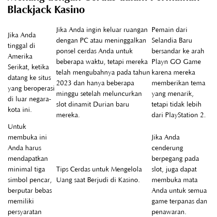
Blackjack Kasino
Jika Anda ingin keluar ruangan
Pemain dari
Jika Anda
dengan PC atau meninggalkan
Selandia Baru
tinggal di
ponsel cerdas Anda untuk
bersandar ke arah
Amerika
beberapa waktu, tetapi mereka
Playn GO Game
Serikat, ketika
telah mengubahnya pada tahun
karena mereka
datang ke situs
2023 dan hanya beberapa
memberikan tema
yang beroperasi
minggu setelah meluncurkan
yang menarik,
di luar negara-
slot dinamit Durian baru
tetapi tidak lebih
kota ini.
mereka.
dari PlayStation 2.
Untuk
membuka ini
Jika Anda
Anda harus
cenderung
mendapatkan
berpegang pada
minimal tiga
Tips Cerdas untuk Mengelola
slot, juga dapat
simbol pencar,
Uang saat Berjudi di Kasino.
membuka mata
berputar bebas
Anda untuk semua
memiliki
game terpanas dan
persyaratan
penawaran.