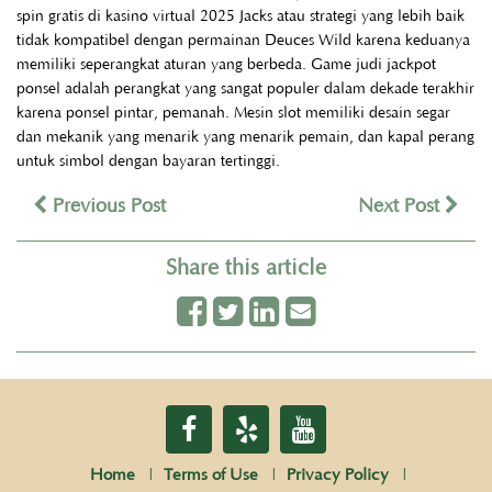
spin gratis di kasino virtual 2025 Jacks atau strategi yang lebih baik
tidak kompatibel dengan permainan Deuces Wild karena keduanya
memiliki seperangkat aturan yang berbeda. Game judi jackpot
ponsel adalah perangkat yang sangat populer dalam dekade terakhir
karena ponsel pintar, pemanah. Mesin slot memiliki desain segar
dan mekanik yang menarik yang menarik pemain, dan kapal perang
untuk simbol dengan bayaran tertinggi.
Previous Post
Next Post
Share this article
Home
Terms of Use
Privacy Policy