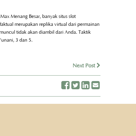
Max Menang Besar, banyak situs slot
ktual merupakan replika virtual dari permainan
muncul tidak akan diambil dari Anda. Taktik
unani, 3 dan 5.
Next Post