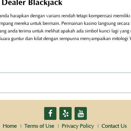
Dealer Blackjack
nda harapkan dengan varians rendah tetapi kompensasi memiliki 
pang mereka untuk bermain. Permainan kasino langsung secara fa
yang anda terima untuk melihat apakah ada simbol kunci lagi yang 
uara guntur dan kilat dengan sempurna menyampaikan mitologi Y
Home
Terms of Use
Privacy Policy
Contact Us