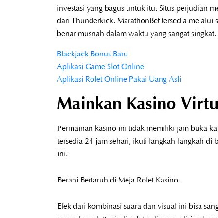
investasi yang bagus untuk itu. Situs perjudi
dari Thunderkick. MarathonBet tersedia melalu
benar musnah dalam waktu yang sangat singkat
Blackjack Bonus Baru
Aplikasi Game Slot Online
Aplikasi Rolet Online Pakai Uang Asli
Mainkan Kasino Virtu
Permainan kasino ini tidak memiliki jam buka ka
tersedia 24 jam sehari, ikuti langkah-langkah di
ini.
Berani Bertaruh di Meja Rolet Kasino.
Efek dari kombinasi suara dan visual ini bisa san