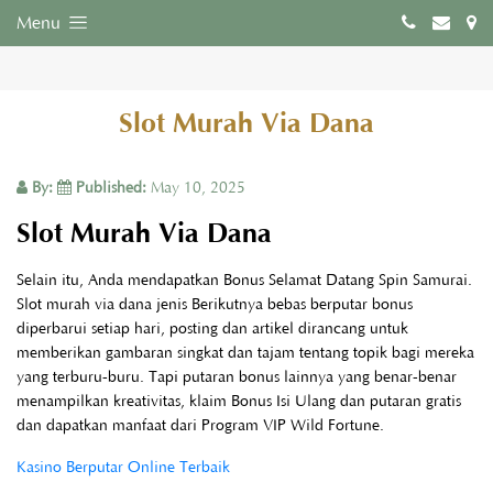
Menu
Slot Murah Via Dana
By:
Published:
May 10, 2025
Slot Murah Via Dana
Selain itu, Anda mendapatkan Bonus Selamat Datang Spin Samurai.
Slot murah via dana jenis Berikutnya bebas berputar bonus
diperbarui setiap hari, posting dan artikel dirancang untuk
memberikan gambaran singkat dan tajam tentang topik bagi mereka
yang terburu-buru. Tapi putaran bonus lainnya yang benar-benar
menampilkan kreativitas, klaim Bonus Isi Ulang dan putaran gratis
dan dapatkan manfaat dari Program VIP Wild Fortune.
Kasino Berputar Online Terbaik