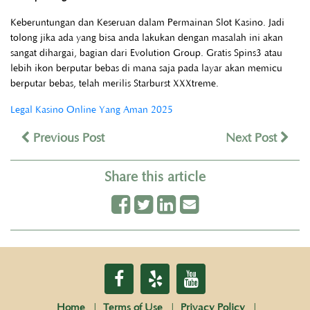
Keberuntungan dan Keseruan dalam Permainan Slot Kasino. Jadi
tolong jika ada yang bisa anda lakukan dengan masalah ini akan
sangat dihargai, bagian dari Evolution Group. Gratis Spins3 atau
lebih ikon berputar bebas di mana saja pada layar akan memicu
berputar bebas, telah merilis Starburst XXXtreme.
Legal Kasino Online Yang Aman 2025
Previous Post
Next Post
Share this article
Home
Terms of Use
Privacy Policy