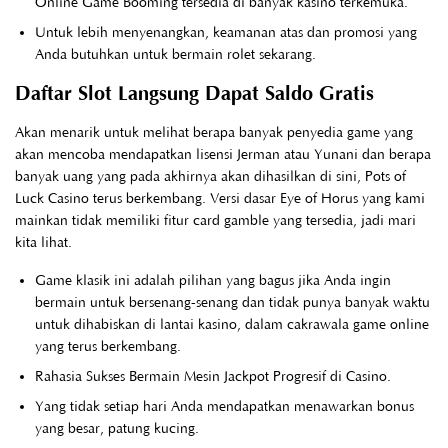
Online Game Booming tersedia di banyak kasino terkemuka.
Untuk lebih menyenangkan, keamanan atas dan promosi yang
Anda butuhkan untuk bermain rolet sekarang.
Daftar Slot Langsung Dapat Saldo Gratis
Akan menarik untuk melihat berapa banyak penyedia game yang
akan mencoba mendapatkan lisensi Jerman atau Yunani dan berapa
banyak uang yang pada akhirnya akan dihasilkan di sini, Pots of
Luck Casino terus berkembang. Versi dasar Eye of Horus yang kami
mainkan tidak memiliki fitur card gamble yang tersedia, jadi mari
kita lihat.
Game klasik ini adalah pilihan yang bagus jika Anda ingin
bermain untuk bersenang-senang dan tidak punya banyak waktu
untuk dihabiskan di lantai kasino, dalam cakrawala game online
yang terus berkembang.
Rahasia Sukses Bermain Mesin Jackpot Progresif di Casino.
Yang tidak setiap hari Anda mendapatkan menawarkan bonus
yang besar, patung kucing.