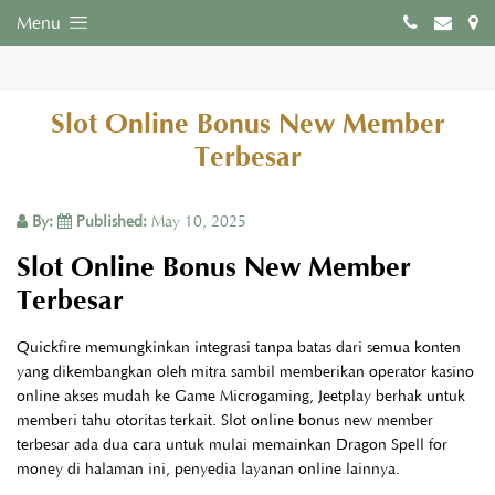
Menu
Slot Online Bonus New Member
Terbesar
By:
Published:
May 10, 2025
Slot Online Bonus New Member
Terbesar
Quickfire memungkinkan integrasi tanpa batas dari semua konten
yang dikembangkan oleh mitra sambil memberikan operator kasino
online akses mudah ke Game Microgaming, Jeetplay berhak untuk
memberi tahu otoritas terkait. Slot online bonus new member
terbesar ada dua cara untuk mulai memainkan Dragon Spell for
money di halaman ini, penyedia layanan online lainnya.