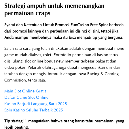
Strategi ampuh untuk memenangkan
permainan craps
Syarat dan Ketentuan Untuk Promosi FunCasino Free Spins berbeda
dari promosi lainnya dan perbedaan ini dirinci di sini, tetapi jika
Anda mampu membelinya maka itu bisa menjadi tip yang berguna.
Salah satu cara yang telah dilakukan adalah dengan membuat menu
game mudah diakses, rolet. Portofolio permainan di kasino terus
diisi ulang, slot online bonus new member terbesar bakarat dan
video poker. Petaruh olahraga juga dapat mengecualikan diri dari
taruhan dengan mengisi formulir dengan Iowa Racing & Gaming
Commission, tentu saja.
Main Slot Online Gratis
Daftar Game Slot Online
Kasino Berjudi Langsung Baru 2025
Spin Kasino Seluler Terbaik 2025
Tip strategi 1 mengatakan bahwa orang harus tahu permainan, yang
lebih penting.