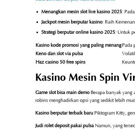
Menangkan mesin slot live kasino 2025
: Pada
Jackpot mesin berputar kasino
: Raih Kemenan
Strategi berputar online kasino 2025
: Untuk p
Kasino kode promosi yang paling menang
Pada 
Keno dan slot via pulsa
Volati
Haz casino 50 free spins
Keuntu
Kasino Mesin Spin Vi
Game slot bisa main demo
Berapa banyak yang an
robins menghadirkan opsi yang sedikit lebih mu
Kasino berputar terbaik baru
Piktogram Kitty, gen
Judi rolet deposit pakai pulsa
Namun, yang tersed