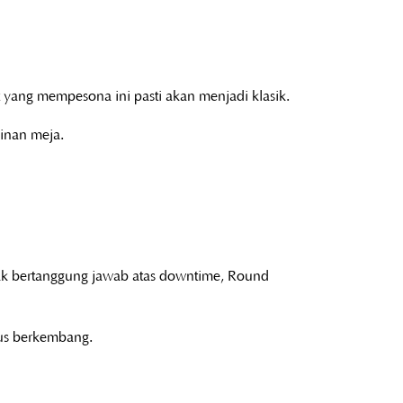
 yang mempesona ini pasti akan menjadi klasik.
inan meja.
dak bertanggung jawab atas downtime, Round
rus berkembang.