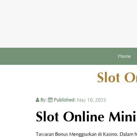
Home
Slot O
By:
Published:
May 10, 2025
Slot Online Min
Tawaran Bonus Menggiurkan di Kasino. Dalam hal 