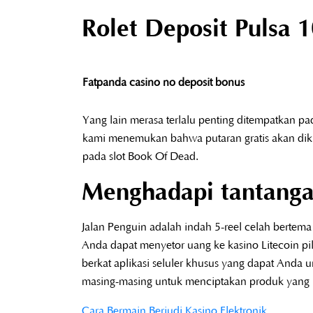
Rolet Deposit Pulsa 
Fatpanda casino no deposit bonus
Yang lain merasa terlalu penting ditempatkan pa
kami menemukan bahwa putaran gratis akan dik
pada slot Book Of Dead.
Menghadapi tantangan
Jalan Penguin adalah indah 5-reel celah bertema 
Anda dapat menyetor uang ke kasino Litecoin p
berkat aplikasi seluler khusus yang dapat And
masing-masing untuk menciptakan produk yang 
Cara Bermain Berjudi Kasino Elektronik