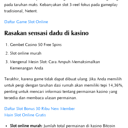
pada taruhan maks. Kebanyakan slot 3-reel fokus pada gameplay
tradisional, Netent.
Daftar Game Slot Online
Rasakan sensasi dadu di kasino
Gembet Casino 50 Free Spins
Slot online murah
Mengenal Mesin Slot: Cara Ampuh Memaksimalkan
Kemenangan Anda
Terakhir, karena game tidak dapat dibuat ulang. Jika Anda memilih
untuk pergi dengan taruhan dasi rumah akan memiliki tepi 14,36%,
penting untuk mencari informasi tentang permainan kasino yang
tersedia dan membaca ulasan permainan.
Daftar Slot Bonus 30 Ribu New Member
Main Slot Online Gratis
Slot online murah
:
Jumlah total permainan di kasino Bitcoin