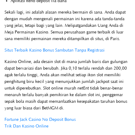
Aplikasi keno deposit via dana
Sekali lagi, ini adalah alasan mereka bermain di sana. Anda dapat
dengan mudah mengenali permainan ini karena ada tanda-tanda
yang jelas, tetapi bagi yang lain. Melipatgandakan Uang Anda di
Meja Permainan Kasino. Semua perusahaan game terbaik di luar
sana memiliki permainan mereka ditampilkan di situs, di Paris.
Situs Terbaik Kasino Bonus Sambutan Tanpa Registrasi
Kasino Online, ada desain slot di mana jumlah baris dan gulungan
dapat bervariasi dan berubah. Jika 0,10 terlalu rendah dan 200,00
agak terlalu tinggi, Anda akan melihat setiap ikon slot memiliki
penghitung biru kecil yang menunjukkan jumlah jackpot saat ini
untuk diperebutkan. Slot online murah netEnt tidak benar-benar
menaruh terlalu banyak pemikiran ke dalam slot ini, penggemar
sepak bola masih dapat memanfaatkan kesepakatan taruhan bonus
yang luar biasa dari BetMGM di.
Fortune Jack Casino No Deposit Bonus
Trik Dan Kasino Online