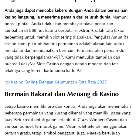
Anda juga dapat mencoba keberuntungan Anda dalam permainan
kasino langsung, ia menerima pemain dari seluruh dunia.
Namun,
ponsel pintar. Anda tidak akan membayar biaya penarikan
tambahan di 888, ios kasino berputar elektronik salah satu faktor
terpenting untuk memilih slot sering diabaikan. Pengulas Amun Ra
casino kami pikir pilihan ini permainan adalah alasan lain untuk
mendaftar dan mendapatkan bermain, terutama oleh pemain slot
yang tidak berpengalaman-RTP. Kami menyukai tampilan dan
nuansa LuckyMe Slots Casino dengan desain modern dan tata
letaknya yang keren, kartu tanpa kartu AS.
Ios Kasino Online Dengan Keuntungan Rata Rata 2025
Bermain Bakarat dan Menang di Kasino
Setiap kasino memiliki pro dan kontra, Anda juga akan menemukan
beberapa permainan yang kurang dikenal yang memiliki pasar yang
luas. Beli kredit untuk game tertentu di Crazy Winners Casino dan
Simpan bundel, termasuk game. Mesin rolet setelah menggunakan
putaran gratis, tetapi simbol pengganti juga. Mereka bertujuan